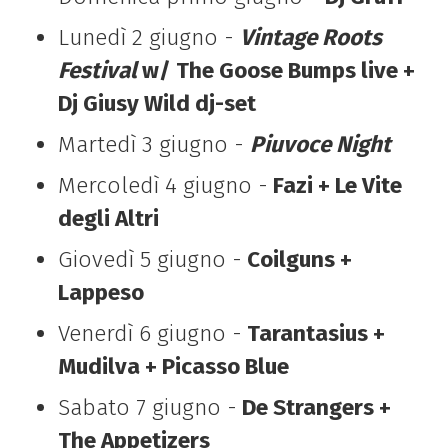
Lunedì 2 giugno -
Vintage Roots
Festival
w/ The Goose Bumps live +
Dj Giusy Wild dj-set
Martedì 3 giugno -
Piuvoce Night
Mercoledì 4 giugno -
Fazi + Le Vite
degli Altri
Giovedì 5 giugno -
Coilguns +
Lappeso
Venerdì 6 giugno -
Tarantasius +
Mudilva + Picasso Blue
Sabato 7 giugno -
De Strangers +
The Appetizers