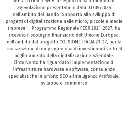
MENTELOCALE WEB, a seguito della domanda di
agevolazione presentata in data 03/05/2024
nell’ambito del Bando “Supporto allo sviluppo di
progetti di digitalizzazione nelle micro, piccole e medie
imprese” - Programma Regionale FESR 2021–2027, ha
ricevuto il sostegno finanziario dell’Unione Europea,
nell’ambito del progetto COESIONE ITALIA 21–27, per la
realizzazione di un programma di investimenti volto al
miglioramento della digitalizzazione aziendale.
L’intervento ha riguardato l’implementazione di
infrastrutture hardware e software, consulenze
specialistiche in ambito SEO e Intelligenza Artificiale,
sviluppo e-commerce