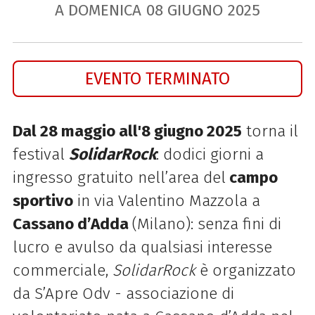
A DOMENICA
08
GIUGNO
2025
EVENTO TERMINATO
Dal 28 maggio all'8 giugno 2025
torna il
festival
SolidarRock
: dodici giorni a
ingresso gratuito nell’area del
campo
sportivo
in via Valentino Mazzola a
Cassano d’Adda
(Milano): senza fini di
lucro e avulso da qualsiasi interesse
commerciale,
SolidarRock
è
organizzato
da S’Apre Odv - associazione di