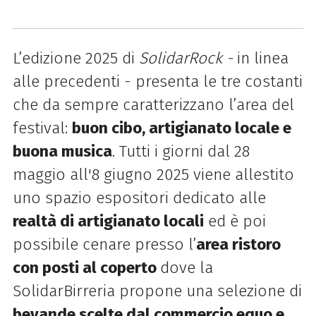
L’edizione 2025 di
SolidarRock -
in linea
alle precedenti - presenta le tre costanti
che da sempre caratterizzano l’area del
festival:
buon cibo, artigianato locale e
buona musica
. Tutti i giorni dal 28
maggio all'8 giugno 2025 viene
allestito
uno spazio espositori dedicato alle
realtà di artigianato locali
ed è poi
possibile cenare presso l’
area ristoro
con posti al coperto
dove la
SolidarBirreria propone una selezione di
bevande scelte dal commercio equo e