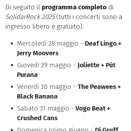
Di seguito il
programma completo
di
SolidarRock 2025
(tutti i concerti sono a
ingresso libero e gratuito).
Mercoledì 28 maggio -
Deaf Lingo +
Jerry Moovers
Giovedì 29 maggio -
Joliette + Pùt
Purana
Venerdì 30 maggio -
The Peawees +
Black Banana
Sabato 31 maggio -
Vogo Beat +
Crushed Cans
Domenica primo giugno -
Dj Gruff