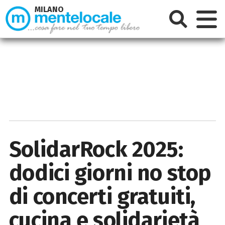
MILANO
SolidarRock 2025:
dodici giorni no stop
di concerti gratuiti,
cucina e solidarietà