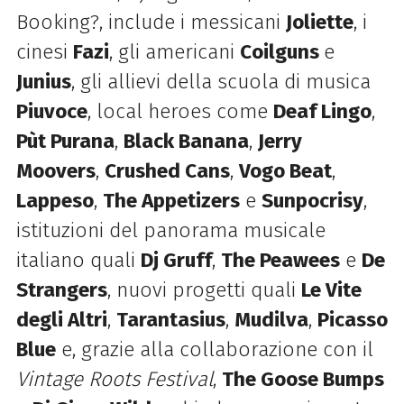
Booking?, include i messicani
Joliette
, i
cinesi
Fazi
, gli americani
Coilguns
e
Junius
, gli allievi della scuola di musica
Piuvoce
, local heroes come
Deaf Lingo
,
Pùt Purana
,
Black Banana
,
Jerry
Moovers
,
Crushed Cans
,
Vogo Beat
,
Lappeso
,
The Appetizers
e
Sunpocrisy
,
istituzioni del panorama musicale
italiano quali
Dj Gruff
,
The Peawees
e
De
Strangers
, nuovi progetti quali
Le Vite
degli Altri
,
Tarantasius
,
Mudilva
,
Picasso
Blue
e, grazie alla collaborazione con il
Vintage Roots Festival
,
The Goose Bumps