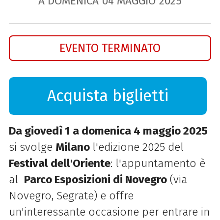
A DOMENICA
04
MAGGIO
2025
EVENTO TERMINATO
Acquista biglietti
Da giovedì 1 a domenica 4 maggio 2025
si svolge
Milano
l'edizione 2025 del
Festival dell'Oriente
: l'appuntamento è
al
Parco Esposizioni di Novegro
(via
Novegro, Segrate) e offre
un'interessante occasione per entrare in