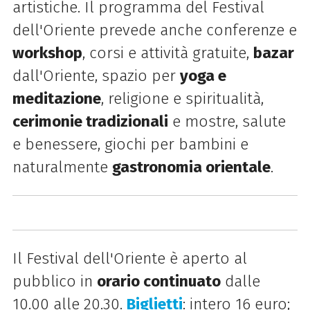
artistiche. Il programma del Festival
dell'Oriente prevede anche
conferenze e
workshop
, corsi e attività gratuite,
bazar
dall'Oriente, spazio per
yoga e
meditazione
, religione e spiritualità,
cerimonie tradizionali
e mostre, salute
e benessere, giochi per bambini e
naturalmente
gastronomia orientale
.
Il Festival dell'Oriente è aperto al
pubblico in
orario continuato
dalle
10.00 alle 20.30.
Biglietti
: intero 16 euro;