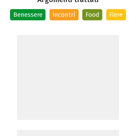
Benessere
Incontri
Food
Fiere