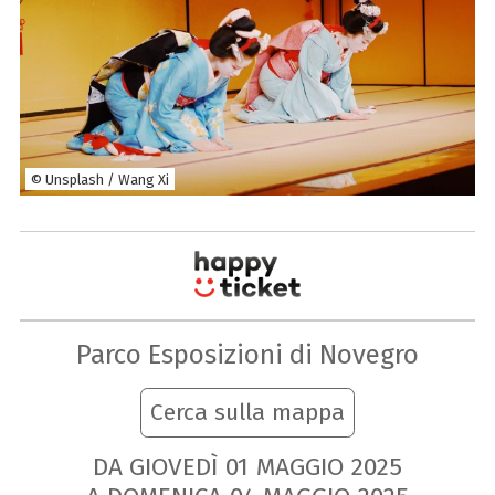
© Unsplash / Wang Xi
Parco Esposizioni di Novegro
Cerca sulla mappa
DA GIOVEDÌ
01
MAGGIO
2025