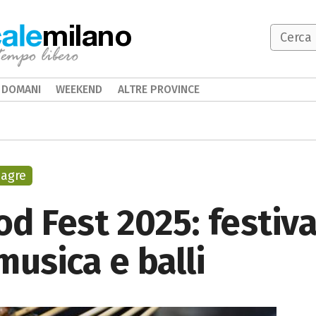
milano
DOMANI
WEEKEND
ALTRE PROVINCE
agre
d Fest 2025: festival
musica e balli