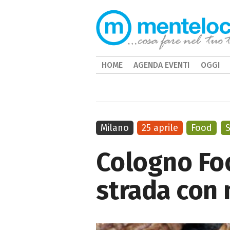
HOME
AGENDA EVENTI
OGGI
Milano
25 aprile
Food
S
Cologno Foo
strada con 