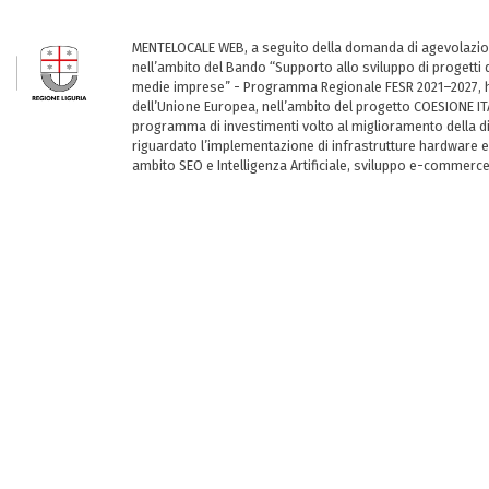
MENTELOCALE WEB, a seguito della domanda di agevolazio
nell’ambito del Bando “Supporto allo sviluppo di progetti d
medie imprese” - Programma Regionale FESR 2021–2027, ha
dell’Unione Europea, nell’ambito del progetto COESIONE ITA
programma di investimenti volto al miglioramento della dig
riguardato l’implementazione di infrastrutture hardware e
ambito SEO e Intelligenza Artificiale, sviluppo e-commerc