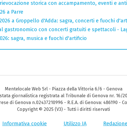
rievocazione storica con accampamento, eventi e anti
26 a Parre
026 a Groppello d'Adda: sagra, concerti e fuochi d'arti
val gastronomico con concerti gratuiti e spettacoli -
26: sagra, musica e fuochi d'artificio
Mentelocale Web Srl - Piazza della Vittoria 6/6 - Genova
stata giornalistica registrata al Tribunale di Genova nr. 16/2
prese di Genova n.02437210996 - R.E.A. di Genova: 486190 - Co
Copyright © 2025 (V3) - Tutti i diritti riservati
Informativa cookie
Utilizzo IA
Redazion