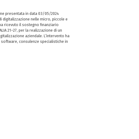
ne presentata in data 03/05/2024
i digitalizzazione nelle micro, piccole e
 ricevuto il sostegno finanziario
LIA 21–27, per la realizzazione di un
italizzazione aziendale. L’intervento ha
 software, consulenze specialistiche in
e