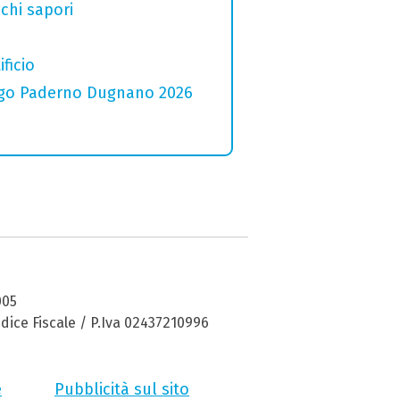
chi sapori
ficio
 Lago Paderno Dugnano 2026
005
dice Fiscale / P.Iva 02437210996
e
Pubblicità sul sito