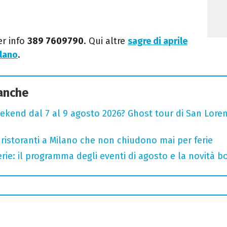
er info
389 7609790
. Qui altre
sagre di aprile
ilano
.
 anche
ekend dal 7 al 9 agosto 2026? Ghost tour di San Loren
 ristoranti a Milano che non chiudono mai per ferie
rie: il programma degli eventi di agosto e la novità bo