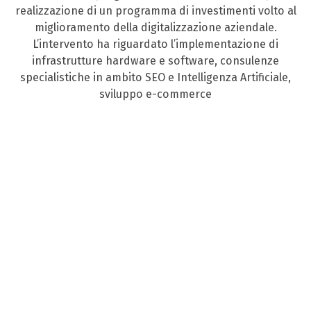
realizzazione di un programma di investimenti volto al
miglioramento della digitalizzazione aziendale.
L’intervento ha riguardato l’implementazione di
infrastrutture hardware e software, consulenze
specialistiche in ambito SEO e Intelligenza Artificiale,
sviluppo e-commerce