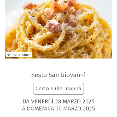
© shutterstock
Sesto San Giovanni
Cerca sulla mappa
DA VENERDÌ
28
MARZO
2025
A DOMENICA
30
MARZO
2025