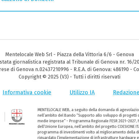
Mentelocale Web Srl - Piazza della Vittoria 6/6 - Genova
stata giornalistica registrata al Tribunale di Genova nr. 16/2
prese di Genova n.02437210996 - R.E.A. di Genova: 486190 - Co
Copyright © 2025 (V3) - Tutti i diritti riservati
Informativa cookie
Utilizzo IA
Redazion
MENTELOCALE WEB, a seguito della domanda di agevolazio
nell’ambito del Bando “Supporto allo sviluppo di progetti d
medie imprese” - Programma Regionale FESR 2021–2027, ha
dell’Unione Europea, nell’ambito del progetto COESIONE ITA
programma di investimenti volto al miglioramento della dig
riguardato l’implementazione di infrastrutture hardware e