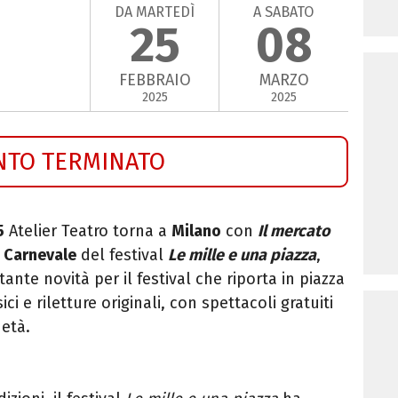
DA MARTEDÌ
A SABATO
25
08
FEBBRAIO
MARZO
2025
2025
NTO TERMINATO
5
Atelier Teatro torna a
Milano
con
Il mercato
i
Carnevale
del festival
Le mille e una piazza
,
tante novità per il festival che riporta in piazza
sici e riletture originali, con spettacoli gratuiti
 età.