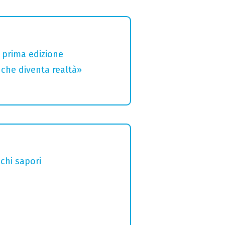
a prima edizione
che diventa realtà»
chi sapori