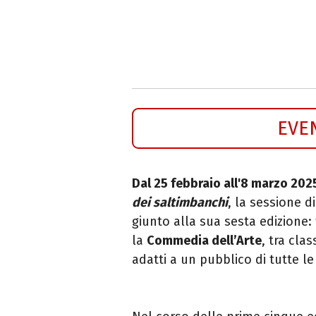
EVE
Dal 25 febbraio all'8 marzo 202
dei saltimbanchi
, la sessione d
giunto alla sua sesta edizione: 
la
Commedia dell’Arte
, tra clas
adatti a un pubblico di tutte le