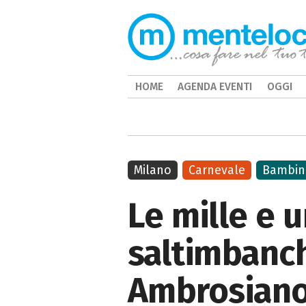
HOME
AGENDA EVENTI
OGGI
Milano
Carnevale
Bambin
Le mille e u
saltimbanch
Ambrosiano