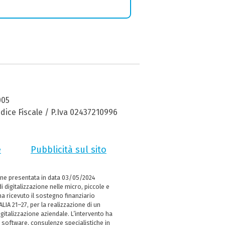
005
dice Fiscale / P.Iva 02437210996
e
Pubblicità sul sito
ne presentata in data 03/05/2024
i digitalizzazione nelle micro, piccole e
 ricevuto il sostegno finanziario
LIA 21–27, per la realizzazione di un
italizzazione aziendale. L’intervento ha
 software, consulenze specialistiche in