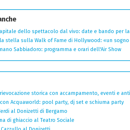
 anche
capitale dello spettacolo dal vivo: date e bando per l
la stella sulla Walk of Fame di Hollywood: «un sogno 
ignano Sabbiadoro: programma e orari dell'Air Show
rievocazione storica con accampamento, eventi e anti
 con Acquaworld: pool party, dj set e schiuma party
erdi al Donizetti di Bergamo
a di ghiaccio al Teatro Sociale
 Cazzullo al Donizetti