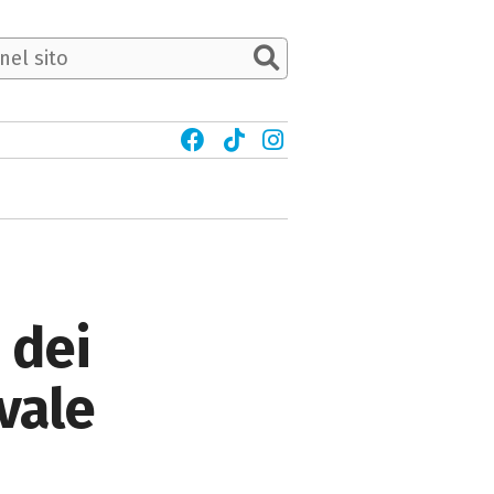
 dei
vale