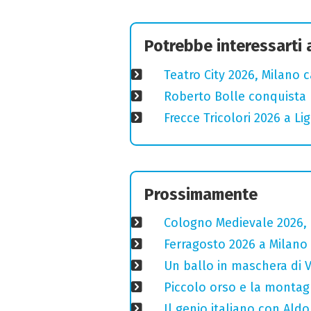
Potrebbe interessarti
Teatro City 2026, Milano 
Roberto Bolle conquista 
Frecce Tricolori 2026 a L
Prossimamente
Cologno Medievale 2026, 
Ferragosto 2026 a Milano
Un ballo in maschera di V
Piccolo orso e la montagn
Il genio italiano con Aldo