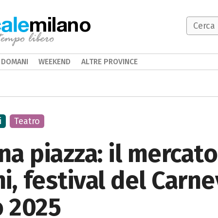
milano
DOMANI
WEEKEND
ALTRE PROVINCE
i
Teatro
na piazza: il mercato
i, festival del Carne
 2025