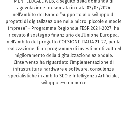
MENTELOCALE WEB, a seguito della domanda di
agevolazione presentata in data 03/05/2024
nell’ambito del Bando “Supporto allo sviluppo di
progetti di digitalizzazione nelle micro, piccole e medie
imprese” - Programma Regionale FESR 2021–2027, ha
ricevuto il sostegno finanziario dell’Unione Europea,
nell’ambito del progetto COESIONE ITALIA 21–27, per la
realizzazione di un programma di investimenti volto al
miglioramento della digitalizzazione aziendale.
L’intervento ha riguardato l’implementazione di
infrastrutture hardware e software, consulenze
specialistiche in ambito SEO e Intelligenza Artificiale,
sviluppo e-commerce