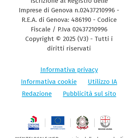
Iscrizione al Registro delle
Imprese di Genova n.02437210996 -
R.E.A. di Genova: 486190 - Codice
Fiscale / P.Iva 02437210996
Copyright © 2025 (V3) - Tutti i
diritti riservati
Informativa privacy
Informativa cookie
Utilizzo IA
Redazione
Pubblicità sul sito