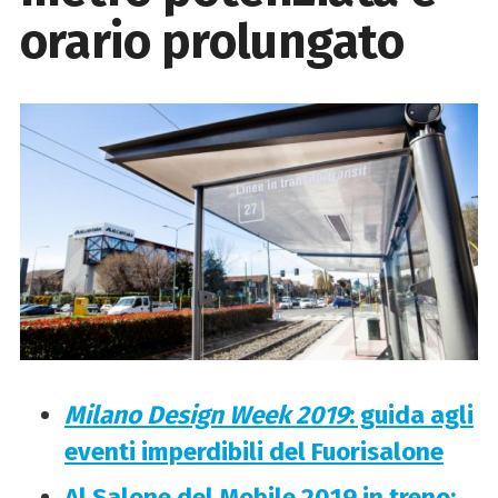
orario prolungato
Milano Design Week 2019
: guida agli
eventi imperdibili del Fuorisalone
Al Salone del Mobile 2019 in treno: