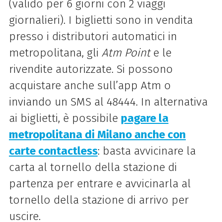
(valido per 6 giorni con 2 viaggi
giornalieri). I biglietti sono in vendita
presso i distributori automatici in
metropolitana, gli
Atm Point
e le
rivendite autorizzate. Si possono
acquistare anche sull’app Atm o
inviando un SMS al 48444. In alternativa
ai biglietti, è possibile
pagare la
metropolitana di Milano anche con
carte contactless
: basta avvicinare la
carta al tornello della stazione di
partenza per entrare e avvicinarla al
tornello della stazione di arrivo per
uscire.