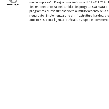
medie imprese” - Programma Regionale FESR 2021–2027, ha
dell’Unione Europea, nell’ambito del progetto COESIONE ITA
programma di investimenti volto al miglioramento della dig
riguardato l’implementazione di infrastrutture hardware e
ambito SEO e Intelligenza Artificiale, sviluppo e-commerc