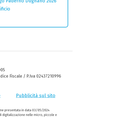
 Lago Paderno Dugnano 2026
ficio
005
dice Fiscale / P.Iva 02437210996
e
Pubblicità sul sito
ne presentata in data 03/05/2024
i digitalizzazione nelle micro, piccole e