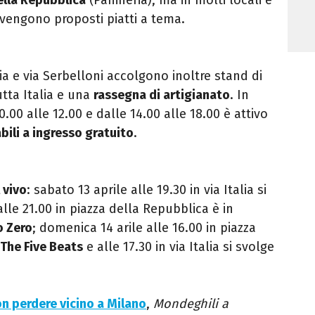
 vengono proposti piatti a tema.
lia e via Serbelloni accolgono inoltre stand di
tta Italia e una
rassegna di artigianato
. In
.00 alle 12.00 e dalle 14.00 alle 18.00 è attivo
bili a ingresso gratuito
.
 vivo
: sabato 13 aprile alle 19.30 in via Italia si
alle 21.00 in piazza della Repubblica è in
o Zero
; domenica 14 arile alle 16.00 in piazza
The Five Beats
e alle 17.30 in via Italia si svolge
on perdere vicino a Milano
,
Mondeghili a