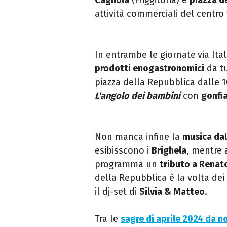
attività commerciali del centro
In entrambe le giornate
via Ita
prodotti enogastronomici
da tu
piazza della Repubblica dalle 10
L'angolo dei bambini
con
gonfia
Non manca infine la
musica dal
esibisscono i
Brighela
, mentre 
programma un
tributo a Renat
della Repubblica è la volta dei
il dj-set di
Silvia & Matteo
.
Tra le
sagre di aprile 2024 da n