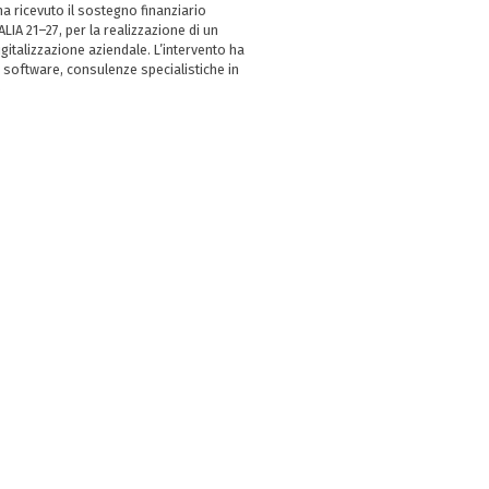
 ricevuto il sostegno finanziario
LIA 21–27, per la realizzazione di un
italizzazione aziendale. L’intervento ha
 software, consulenze specialistiche in
e