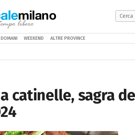
milano
DOMANI
WEEKEND
ALTRE PROVINCE
a catinelle, sagra de
024