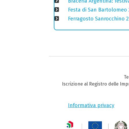
Braceria Argentina: festi
Festa di San Bartolomeo 2
Ferragosto Sanrocchino 20
Te
Iscrizione al Registro delle Im
Informativa privacy