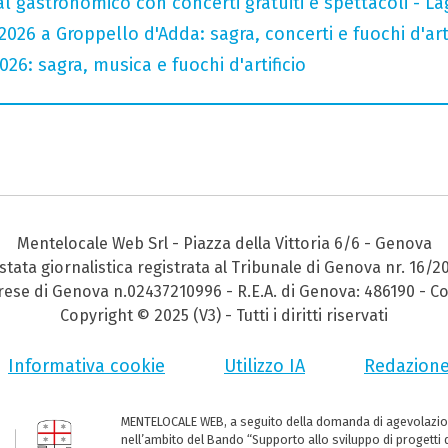
val gastronomico con concerti gratuiti e spettacoli -
026 a Groppello d'Adda: sagra, concerti e fuochi d'arti
26: sagra, musica e fuochi d'artificio
Mentelocale Web Srl - Piazza della Vittoria 6/6 - Genova
stata giornalistica registrata al Tribunale di Genova nr. 16/2
prese di Genova n.02437210996 - R.E.A. di Genova: 486190 - Co
Copyright © 2025 (V3) - Tutti i diritti riservati
Informativa cookie
Utilizzo IA
Redazion
MENTELOCALE WEB, a seguito della domanda di agevolazio
nell’ambito del Bando “Supporto allo sviluppo di progetti d