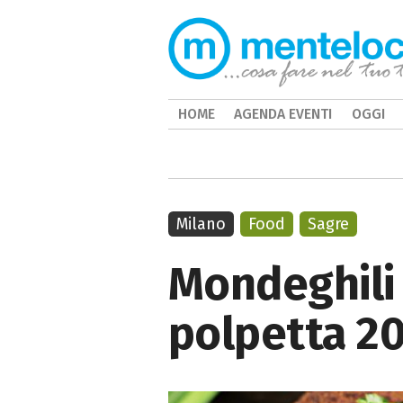
HOME
AGENDA EVENTI
OGGI
Milano
Food
Sagre
Mondeghili 
polpetta 2