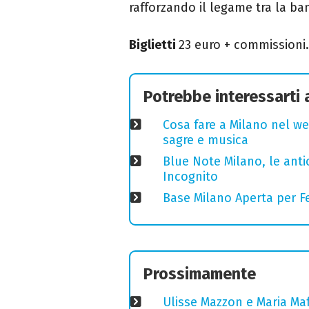
rafforzando il legame tra la ban
Biglietti
23 euro + commissioni.
Potrebbe interessarti
Cosa fare a Milano nel we
sagre e musica
Blue Note Milano, le anti
Incognito
Base Milano Aperta per Fe
Prossimamente
Ulisse Mazzon e Maria Ma