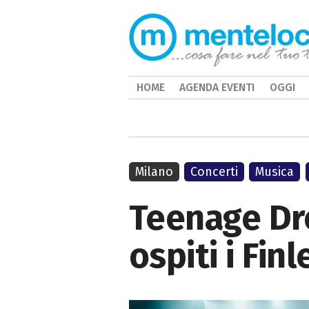
HOME
AGENDA EVENTI
OGGI
Milano
Concerti
Musica
Teenage Dr
ospiti i Fi