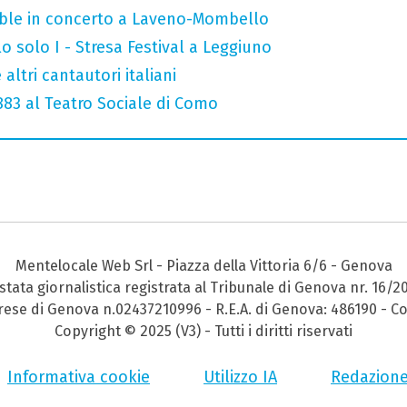
mble in concerto a Laveno-Mombello
o solo I - Stresa Festival a Leggiuno
altri cantautori italiani
 883 al Teatro Sociale di Como
Mentelocale Web Srl - Piazza della Vittoria 6/6 - Genova
stata giornalistica registrata al Tribunale di Genova nr. 16/2
prese di Genova n.02437210996 - R.E.A. di Genova: 486190 - Co
Copyright © 2025 (V3) - Tutti i diritti riservati
Informativa cookie
Utilizzo IA
Redazion