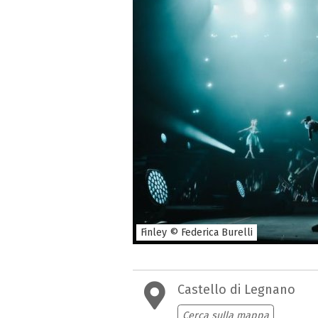
Finley © Federica Burelli
Castello di Legnano
Cerca sulla mappa