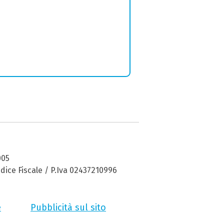
005
dice Fiscale / P.Iva 02437210996
e
Pubblicità sul sito