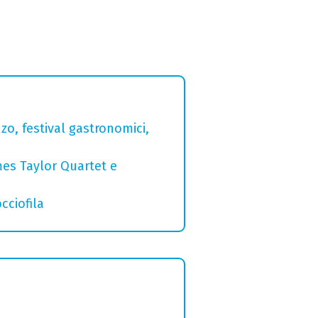
zo, festival gastronomici,
mes Taylor Quartet e
cciofila