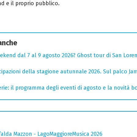
d e il proprio pubblico.
 anche
ekend dal 7 al 9 agosto 2026? Ghost tour di San Loren
cipazioni della stagione autunnale 2026. Sul palco Ja
rie: il programma degli eventi di agosto e la novità bo
falda Mazzon - LagoMaggioreMusica 2026