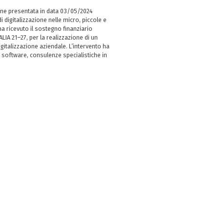
ne presentata in data 03/05/2024
i digitalizzazione nelle micro, piccole e
 ricevuto il sostegno finanziario
LIA 21–27, per la realizzazione di un
italizzazione aziendale. L’intervento ha
 software, consulenze specialistiche in
e