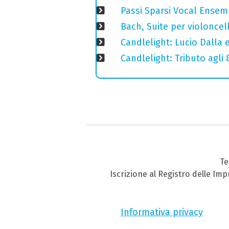
Passi Sparsi Vocal Ense
Bach, Suite per violoncell
Candlelight: Lucio Dalla e 
Candlelight: Tributo agli
Te
Iscrizione al Registro delle Im
Informativa privacy