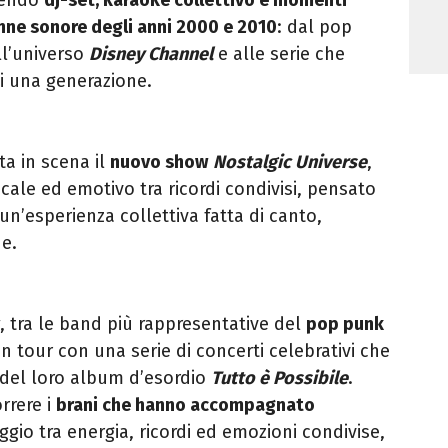
nne sonore degli anni 2000 e 2010
: dal pop
ll’universo
Disney Channel
e alle serie che
i una generazione.
ta in scena il
nuovo show
Nostalgic Universe
,
ale ed emotivo tra ricordi condivisi, pensato
un’esperienza collettiva fatta di canto,
e.
, tra le band più rappresentative del
pop punk
n tour con una serie di concerti celebrativi che
a del loro album d’esordio
Tutto è Possibile
.
rrere i
brani che hanno accompagnato
aggio tra energia, ricordi ed emozioni condivise,