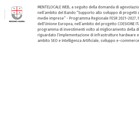
MENTELOCALE WEB, a seguito della domanda di agevolazio
nell’ambito del Bando “Supporto allo sviluppo di progetti d
medie imprese” - Programma Regionale FESR 2021–2027, ha
dell’Unione Europea, nell’ambito del progetto COESIONE ITA
programma di investimenti volto al miglioramento della dig
riguardato l’implementazione di infrastrutture hardware e
ambito SEO e Intelligenza Artificiale, sviluppo e-commerc