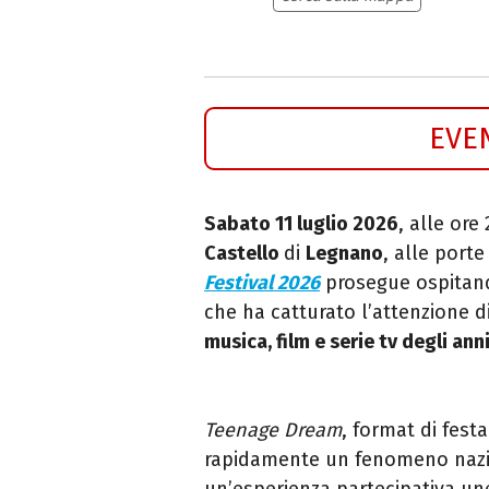
EVE
Sabato 11 luglio 2026
, alle ore
Castello
di
Legnano
, alle porte
Festival 2026
prosegue ospitan
che ha catturato l’attenzione di
musica, film e serie tv degli an
Teenage Dream
, format di fest
rapidamente un fenomeno nazio
un’esperienza partecipativa u