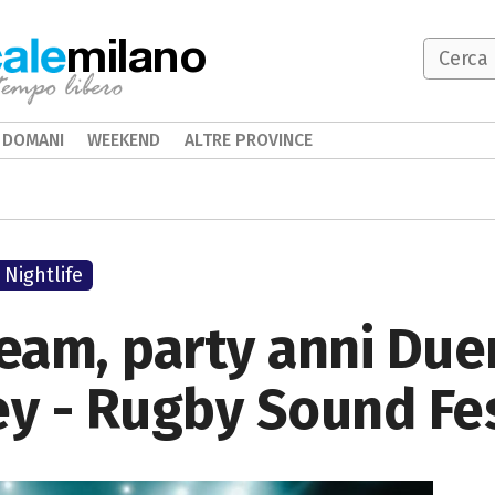
milano
DOMANI
WEEKEND
ALTRE PROVINCE
Nightlife
eam, party anni Due
nley - Rugby Sound Fe