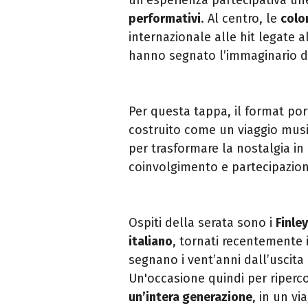
performativi
. Al centro, le
colo
internazionale alle hit legate a
hanno segnato l’immaginario d
Per questa tappa, il format por
costruito come un viaggio music
per trasformare la nostalgia in 
coinvolgimento e partecipazion
Ospiti della serata sono i
Finley
italiano
, tornati recentemente i
segnano i vent’anni dall’uscit
Un'occasione quindi per riperco
un’intera generazione
, in un vi