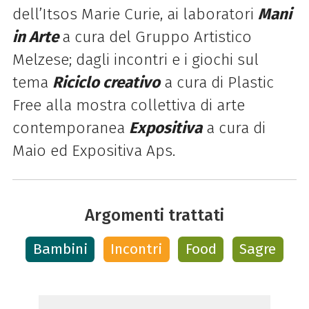
dell’Itsos Marie Curie, ai laboratori
Mani
in Arte
a cura del Gruppo Artistico
Melzese; dagli incontri e i giochi sul
tema
Riciclo creativo
a cura di Plastic
Free alla mostra collettiva di arte
contemporanea
Expositiva
a cura di
Maio ed Expositiva Aps.
Argomenti trattati
Bambini
Incontri
Food
Sagre