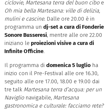
ciclovie
,
Martesana terra del buon cibo
e
Oh mia bella Martesana: ville di delizia,
mulini e cascine
. Dalle ore 20.00 è in
programma un
dj-set a cura di Fonderie
Sonore Busseresi
, mentre alle ore 22.00
iniziano le
proiezioni visive a cura di
Infinite Officine
.
Il programma di
domenica 5 luglio
ha
inizio con il Pre-Festival alle ore 16.30,
seguito alle ore 17.00, 18.00 e 19.00 dai
tre talk
Martesana terra d’acqua: per un
Naviglio
navigabile,
Martesana
gastronomica e culturale: facciamo rete?