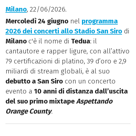
Milano
, 22/06/2026.
Mercoledì 24 giugno
nel
programma
2026 dei concerti allo Stadio San Siro
di
Milano
c'è il nome di
Tedua
: il
cantautore e rapper ligure, con all’attivo
79 certificazioni di platino, 39 d’oro e 2,9
miliardi di stream globali, è al suo
debutto a San Siro
con un concerto
evento a
10 anni di distanza dall’uscita
del suo primo mixtape
Aspettando
Orange County
.