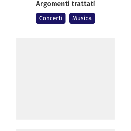
Argomenti trattati
Concerti
Musica