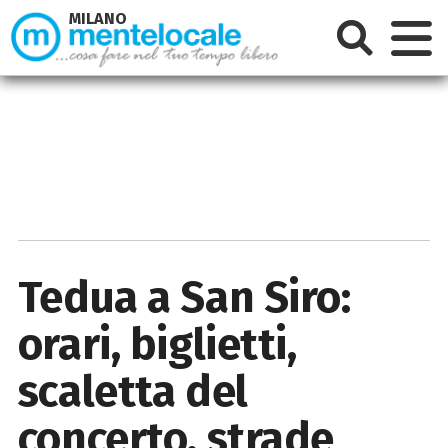
MILANO
Tedua a San Siro:
orari, biglietti,
scaletta del
concerto, strade