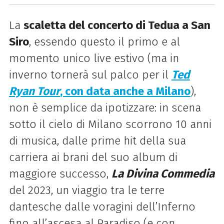
La
scaletta del concerto di Tedua a San
Siro
, essendo questo il primo e al
momento unico live estivo (ma in
inverno tornerà sul palco per il
Ted
Ryan Tour
, con data anche a Milano
),
non è semplice da ipotizzare: in scena
sotto il cielo di Milano scorrono 10 anni
di musica, dalle prime hit della sua
carriera ai brani del suo album di
maggiore successo,
La Divina Commedia
del 2023, un viaggio tra le terre
dantesche dalle voragini dell’Inferno
fino all’ascesa al Paradiso (e con