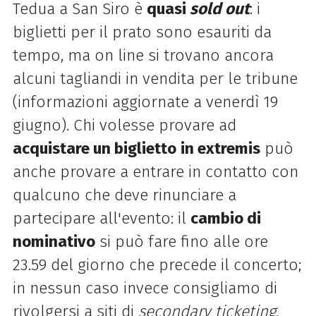
Tedua a San Siro è
quasi
sold out
: i
biglietti per il prato sono esauriti da
tempo, ma on line si trovano ancora
alcuni tagliandi in vendita per le tribune
(informazioni aggiornate a venerdì 19
giugno). Chi volesse provare ad
acquistare un biglietto
in extremis
può
anche provare a entrare in contatto con
qualcuno che deve rinunciare a
partecipare all'evento: il
cambio di
nominativo
si può fare fino alle ore
23.59 del giorno che precede il concerto;
in nessun caso invece consigliamo di
rivolgersi a siti di
secondary ticketing.