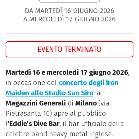
DA MARTEDÌ
16
GIUGNO
2026
A MERCOLEDÌ
17
GIUGNO
2026
EVENTO TERMINATO
Martedì 16 e mercoledì 17 giugno 2026
,
in occasione del
concerto degli Iron
Maiden allo Stadio San Siro
, ai
Magazzini Generali
di
Milano
(via
Pietrasanta 16) apre al pubblico
l'
Eddie's Dive Bar
, il bar ufficiale della
celebre band heavy metal inglese.