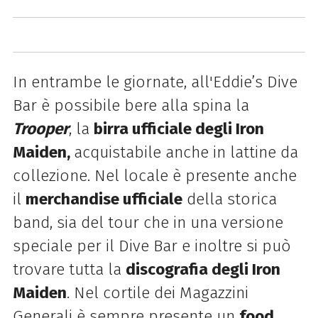
In entrambe le giornate, all'Eddie’s Dive
Bar è possibile bere alla spina la
Trooper
, la
birra ufficiale degli Iron
Maiden,
acquistabile anche in lattine da
collezione. Nel locale è presente anche
il
merchandise ufficiale
della storica
band, sia del tour che in una versione
speciale per il Dive Bar e inoltre si può
trovare tutta la
discografia degli Iron
Maiden
. Nel cortile dei Magazzini
Generali è sempre presente un
food