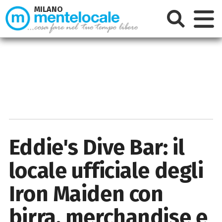
MILANO
Eddie's Dive Bar: il
locale ufficiale degli
Iron Maiden con
birra, merchandise e