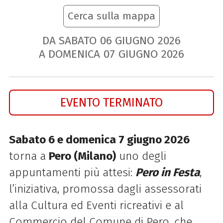
Cerca sulla mappa
DA SABATO
06
GIUGNO
2026
A DOMENICA
07
GIUGNO
2026
EVENTO TERMINATO
Sabato 6 e domenica 7 giugno 2026
torna a
Pero (Milano)
uno degli
appuntamenti più attesi:
Pero in Festa
,
l’iniziativa, promossa dagli assessorati
alla Cultura ed Eventi ricreativi e al
Commercio del Comune di Pero, che