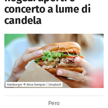
concerto a lume di
candela
Hamburger © Anna Kumpan / Unsplash
Pero