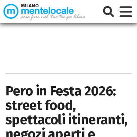
MILANO
Pero in Festa 2026:
street food,
spettacoli itineranti,
negozi aperti e