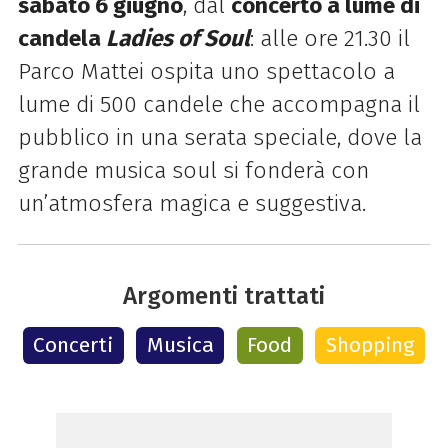
sabato 6 giugno
, dal
concerto a lume di
candela
Ladies of Soul
: alle ore 21.30 il
Parco Mattei ospita uno spettacolo a
lume di 500 candele che accompagna il
pubblico in una serata speciale, dove la
grande musica soul si fonderà con
un’atmosfera magica e suggestiva.
Argomenti trattati
Concerti
Musica
Food
Shopping