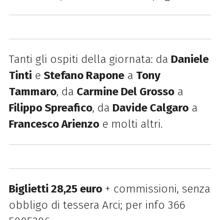
Tanti gli ospiti della giornata: da
Daniele
Tinti
e
Stefano Rapone
a
Tony
Tammaro
, da
Carmine Del Grosso
a
Filippo Spreafico
, da
Davide Calgaro
a
Francesco Arienzo
e molti altri.
Biglietti 28,25 euro
+ commissioni, senza
obbligo di tessera Arci; per info 366