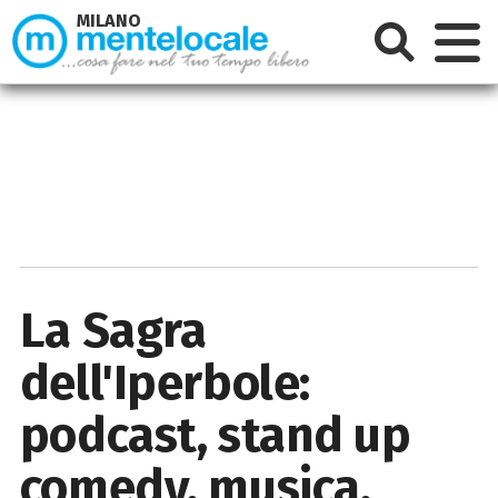
MILANO
La Sagra
dell'Iperbole:
podcast, stand up
comedy, musica,