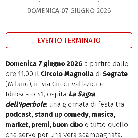
DOMENICA
07
GIUGNO
2026
EVENTO TERMINATO
Domenica 7 giugno 2026
a partire dalle
ore 11.00 il
Circolo Magnolia
di
Segrate
(Milano), in via Circonvallazione
Idroscalo 41, ospita
La Sagra
dell'Iperbole
: una giornata di festa tra
podcast, stand up comedy, musica,
market, premi, buon cibo
e tutto quello
che serve per una vera scampagnata.