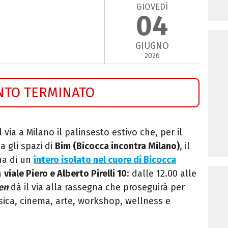
GIOVEDÌ
04
GIUGNO
2026
NTO TERMINATO
 via a Milano il palinsesto estivo che, per il
 gli spazi di
Bim (Bicocca incontra Milano)
, il
na di un
intero isolato nel cuore di Bicocca
a
viale Piero e Alberto Pirelli 10
: dalle 12.00 alle
en
dà il via alla rassegna che proseguirà per
sica, cinema, arte, workshop, wellness e