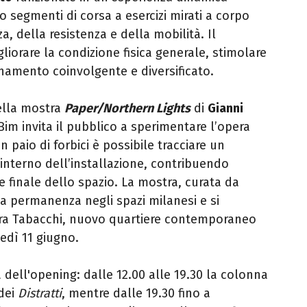
o segmenti di corsa a esercizi mirati a corpo
a, della resistenza e della mobilità. Il
iorare la condizione fisica generale, stimolare
enamento coinvolgente e diversificato.
ella mostra
Paper/Northern Lights
di
Gianni
 Bim invita il pubblico a sperimentare l’opera
n paio di forbici è possibile tracciare un
interno dell’installazione, contribuendo
 finale dello spazio. La mostra, curata da
ua permanenza negli spazi milanesi e si
tura Tabacchi, nuovo quartiere contemporaneo
vedì 11 giugno.
dell'opening: dalle 12.00 alle 19.30 la colonna
 dei
Distratti
, mentre dalle 19.30 fino a