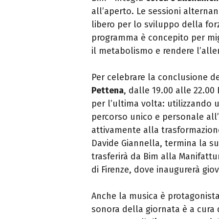
all’aperto. Le sessioni alternan
libero per lo sviluppo della forz
programma è concepito per migl
il metabolismo e rendere l’all
Per celebrare la conclusione d
Pettena
, dalle 19.00 alle 22.00
per l’ultima volta: utilizzando u
percorso unico e personale all’
attivamente alla trasformazione
Davide Giannella, termina la s
trasferirà da Bim alla Manifat
di Firenze, dove inaugurerà gio
Anche la musica è protagonista 
sonora della giornata è a cura