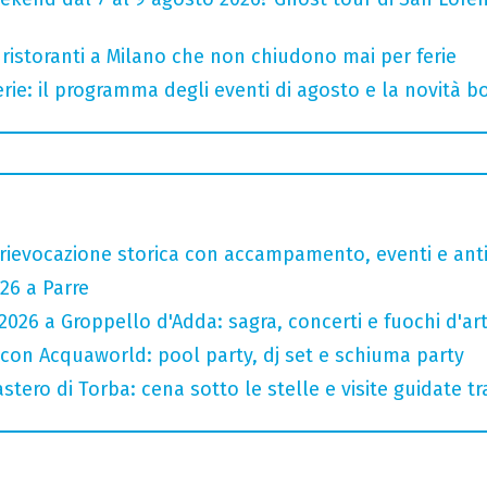
 ristoranti a Milano che non chiudono mai per ferie
rie: il programma degli eventi di agosto e la novità bo
rievocazione storica con accampamento, eventi e anti
26 a Parre
026 a Groppello d'Adda: sagra, concerti e fuochi d'arti
 con Acquaworld: pool party, dj set e schiuma party
tero di Torba: cena sotto le stelle e visite guidate tr