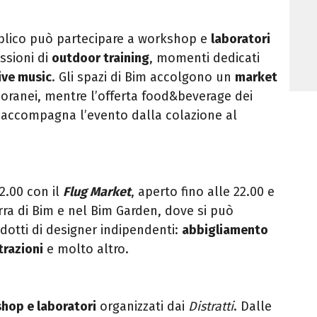
bblico può partecipare a workshop e
laboratori
essioni di
outdoor training
, momenti dedicati
live music
. Gli spazi di Bim accolgono un
market
ranei, mentre l’offerta food&beverage dei
n accompagna l’evento dalla colazione al
2.00 con il
Flug Market
, aperto fino alle 22.00 e
erra di Bim e nel Bim Garden, dove si può
dotti di designer indipendenti:
abbigliamento
strazioni
e molto altro.
hop e laboratori
organizzati dai
Distratti
. Dalle