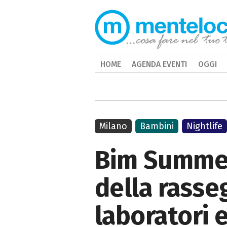
HOME
AGENDA EVENTI
OGGI
Milano
Bambini
Nightlife
Bim Summer
della rasse
laboratori 