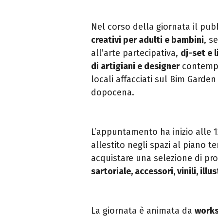
Nel corso della giornata il pu
creativi per adulti e
bambini
, s
all’arte partecipativa,
dj-set e 
di artigiani e designer
contempo
locali affacciati sul Bim Garde
dopocena.
L’appuntamento ha inizio alle 1
allestito negli spazi al piano t
acquistare una selezione di pro
sartoriale, accessori, vinili, illu
La giornata è animata da
works