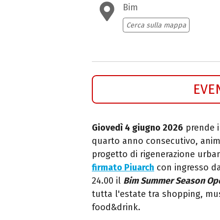
Bim
Cerca sulla mappa
EVE
Giovedì 4 giugno 2026
prende il
quarto anno consecutivo, anima
progetto di rigenerazione urba
firmato Piuarch
con ingresso d
24.00 il
Bim Summer Season Op
tutta l'estate tra shopping, mu
food&drink.