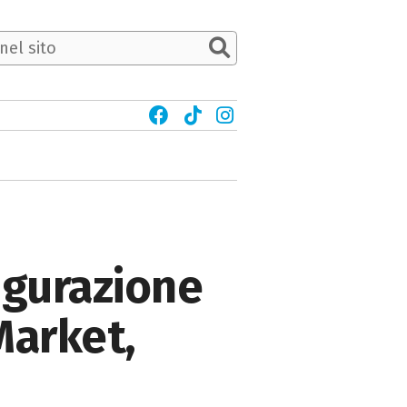
gurazione
Market,