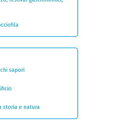
cciofila
chi sapori
ficio
a storia e natura