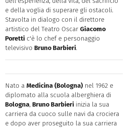
dell'esperienza, della vita, del sacrificio
e della voglia di superare gli ostacoli.
Stavolta in dialogo con il direttore
artistico del Teatro Oscar
Giacomo
Poretti
c'è lo chef e personaggio
televisivo
Bruno Barbieri
.
Nato a
Medicina (Bologna)
nel 1962 e
diplomato alla scuola alberghiera di
Bologna
,
Bruno Barbieri
inizia la sua
carriera da cuoco sulle navi da crociera
e dopo aver proseguito la sua carriera