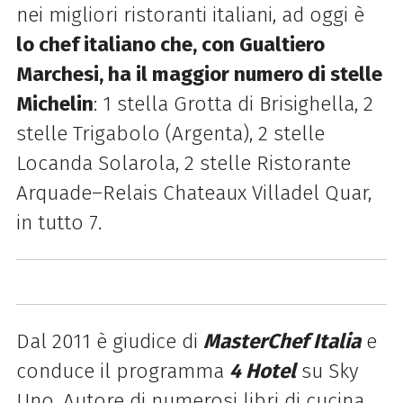
nei migliori ristoranti italiani, ad oggi è
lo chef italiano che, con Gualtiero
Marchesi, ha il maggior numero di stelle
Michelin
: 1 stella Grotta di Brisighella, 2
stelle Trigabolo (Argenta), 2 stelle
Locanda Solarola, 2 stelle Ristorante
Arquade–Relais Chateaux Villadel Quar,
in tutto 7.
Dal 2011 è giudice di
MasterChef Italia
e
conduce il programma
4 Hotel
su Sky
Uno. Autore di numerosi libri di cucina,