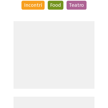
Incontri
Food
Teatro