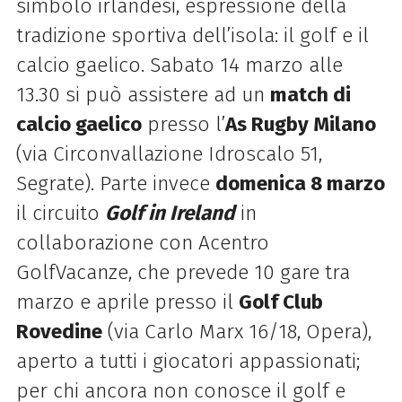
simbolo irlandesi, espressione della
tradizione sportiva dell’isola: il golf e il
calcio gaelico. Sabato 14 marzo alle
13.30 si può assistere ad un
match di
calcio gaelico
presso l’
As Rugby Milano
(via Circonvallazione Idroscalo 51,
Segrate). Parte invece
domenica 8 marzo
il circuito
Golf in Ireland
in
collaborazione con Acentro
GolfVacanze, che prevede 10 gare tra
marzo e aprile presso il
Golf Club
Rovedine
(via Carlo Marx 16/18, Opera),
aperto a tutti i giocatori appassionati;
per chi ancora non conosce il golf e