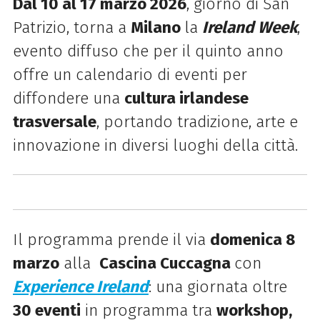
Dal 10 al 17 marzo 2026
, giorno di San
Patrizio, torna a
Milano
la
Ireland Week
,
evento diffuso che per il quinto anno
offre un calendario di eventi per
diffondere una
cultura irlandese
trasversale
, portando tradizione, arte e
innovazione in diversi luoghi della città.
Il programma prende il via
domenica 8
marzo
alla
Cascina Cuccagna
con
Experience Ireland
: una giornata oltre
30 eventi
in programma tra
workshop,