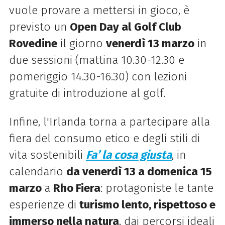
vuole provare a mettersi in gioco, è
previsto un
Open Day al Golf Club
Rovedine
il giorno
venerdì 13 marzo
in
due sessioni (mattina 10.30-12.30 e
pomeriggio 14.30-16.30) con lezioni
gratuite di introduzione al golf.
Infine, l'Irlanda torna a partecipare alla
fiera del consumo etico e degli stili di
vita sostenibili
Fa’ la cosa giusta
, in
calendario
da venerdì 13 a domenica 15
marzo
a
Rho Fiera
: protagoniste le tante
esperienze di
turismo lento, rispettoso e
immerso nella natura
, dai percorsi ideali