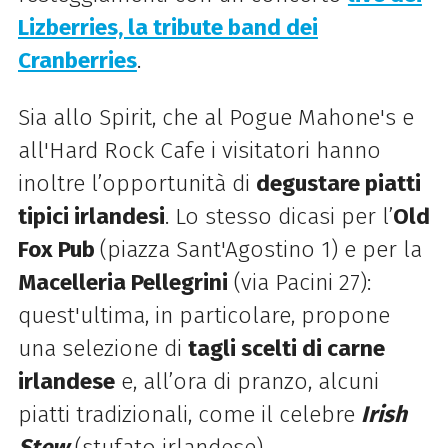
Lizberries, la tribute band dei
Cranberries
.
Sia allo Spirit, che al Pogue Mahone's e
all'Hard Rock Cafe i visitatori hanno
inoltre l’opportunità di
degustare piatti
tipici irlandesi
. Lo stesso dicasi per l’
Old
Fox Pub
(piazza Sant'Agostino 1) e per la
Macelleria Pellegrini
(via Pacini 27):
quest'ultima, in particolare, propone
una selezione di
tagli scelti di carne
irlandese
e, all’ora di pranzo, alcuni
piatti tradizionali, come il celebre
Irish
Stew
(stufato irlandese).