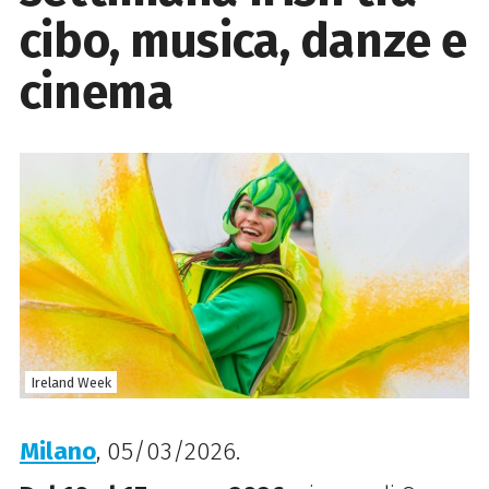
cibo, musica, danze e
cinema
Ireland Week
Milano
, 05/03/2026.