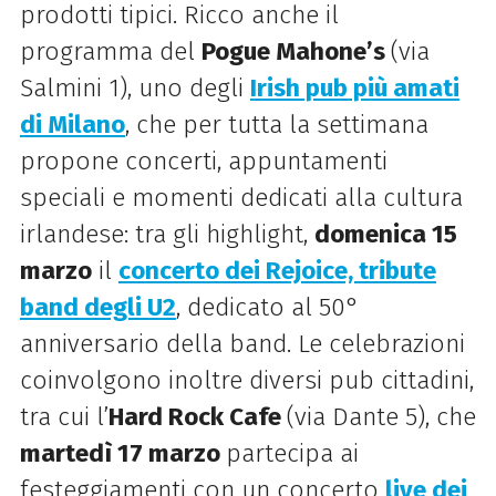
prodotti tipici. Ricco anche il
programma del
Pogue Mahone’s
(via
Salmini 1), uno degli
Irish pub più amati
di Milano
, che per tutta la settimana
propone concerti, appuntamenti
speciali e momenti dedicati alla cultura
irlandese: tra gli highlight,
domenica 15
marzo
il
concerto dei Rejoice, tribute
band degli U2
, dedicato al 50°
anniversario della band. Le celebrazioni
coinvolgono inoltre diversi pub cittadini,
tra cui l’
Hard Rock Cafe
(via Dante 5), che
martedì 17 marzo
partecipa ai
festeggiamenti con un concerto
live dei