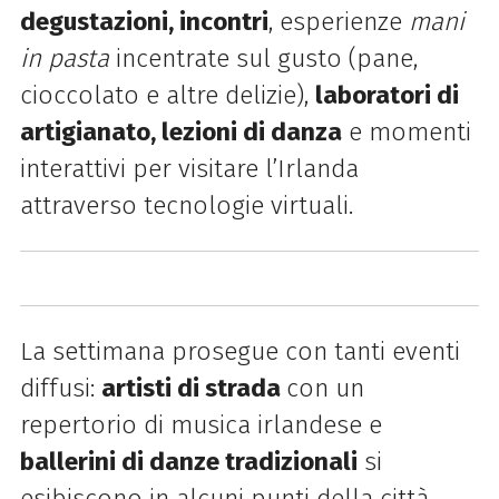
degustazioni, incontri
, esperienze
mani
in pasta
incentrate sul gusto (pane,
cioccolato e altre delizie),
laboratori di
artigianato, lezioni di danza
e momenti
interattivi per visitare l’Irlanda
attraverso tecnologie virtuali.
La settimana prosegue con tanti eventi
diffusi:
artisti di strada
con un
repertorio di musica irlandese e
ballerini di danze tradizionali
si
esibiscono in alcuni punti della città,