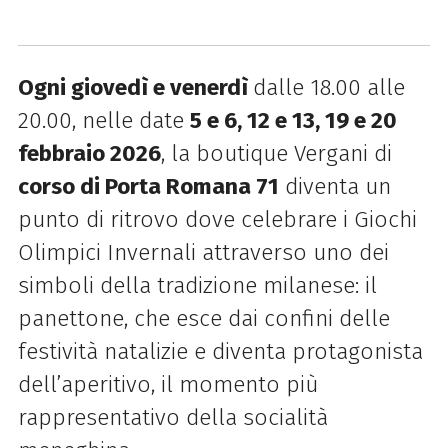
Ogni giovedì e venerdì
dalle 18.00 alle
20.00, nelle date
5 e 6, 12 e 13, 19 e 20
febbraio 2026
, la boutique Vergani di
corso di Porta Romana 71
diventa un
punto di ritrovo dove celebrare i Giochi
Olimpici Invernali attraverso uno dei
simboli della tradizione milanese: il
panettone, che esce dai confini delle
festività natalizie e diventa protagonista
dell’aperitivo, il momento più
rappresentativo della socialità