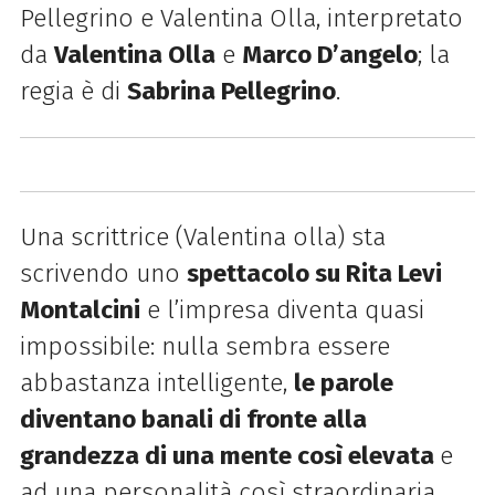
Pellegrino e Valentina Olla, interpretato
da
Valentina Olla
e
Marco D’angelo
; la
regia è di
Sabrina Pellegrino
.
Una scrittrice (Valentina olla) sta
scrivendo uno
spettacolo su Rita Levi
Montalcini
e l’impresa diventa quasi
impossibile: nulla sembra essere
abbastanza intelligente,
le parole
diventano banali di fronte alla
grandezza di una mente così elevata
e
ad una personalità così straordinaria.