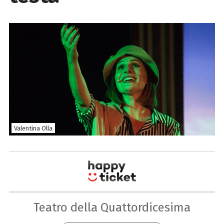
Valentina Olla
Teatro della Quattordicesima