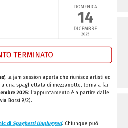
DOMENICA
14
DICEMBRE
2025
NTO TERMINATO
ed
, la jam session aperta che riunisce artisti ed
o a una spaghettata di mezzanotte, torna a far
cembre 2025
: l'appuntamento è a partire dalle
via Borsi 9/2).
ic di
Spaghetti Unplugged
. Chiunque può