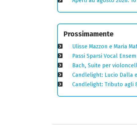
Aperti ad agosto 2026: 10
Prossimamente
Ulisse Mazzon e Maria Ma
Passi Sparsi Vocal Ense
Bach, Suite per violoncell
Candlelight: Lucio Dalla e 
Candlelight: Tributo agli