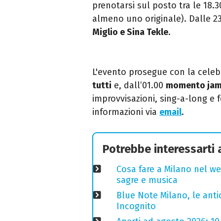
prenotarsi sul posto tra le 18.3
almeno uno originale). Dalle 23
Miglio e Sina Tekle
.
L'evento prosegue con la cele
tutti
e, dall’01.00
momento jam
improvvisazioni, sing-a-long e 
informazioni via
email
.
Potrebbe interessarti
Cosa fare a Milano nel we
sagre e musica
Blue Note Milano, le anti
Incognito