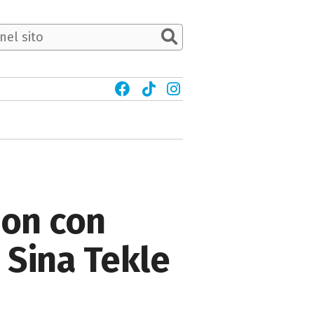
ion con
e Sina Tekle