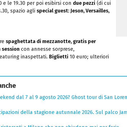
0 e le 19.30 per poi esibirsi con
due pezzi
(di cui
.30, spazio agli
special guest: Jeson, Versailles,
bre
spaghettata di mezzanotte, gratis per
 session
con annesse sorprese,
featuring inaspettati.
Biglietti
10 euro; ulteriori
 anche
ekend dal 7 al 9 agosto 2026? Ghost tour di San Loren
cipazioni della stagione autunnale 2026. Sul palco Ja