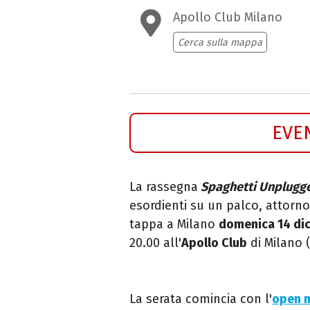
Apollo Club Milano
Cerca sulla mappa
EVE
La rassegna
Spaghetti Unplugg
esordienti su un palco, attorn
tappa a Milano
domenica 14 di
20.00 all'
Apollo Club
di Milano (
La serata comincia con l'
open m