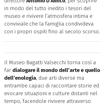
direttore
Antonio D’Amico
, per scoprire
in modo del tutto inedito i tesori del
museo e rivivere l’atmosfera intima e
conviviale che la famiglia condivideva
con i propri ospiti fino al secolo scorso.
Il Museo
Bagatti
Valsecchi
torna così a
far
dialogare il mondo dell’arte e quello
dell’enologia
, due arti diverse ma
entrambe capaci di raccontare storie ed
evocare situazioni e culture distanti nel
tempo, facendole rivivere attraverso