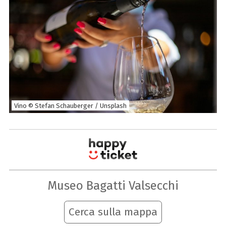
Vino © Stefan Schauberger / Unsplash
Museo Bagatti Valsecchi
Cerca sulla mappa