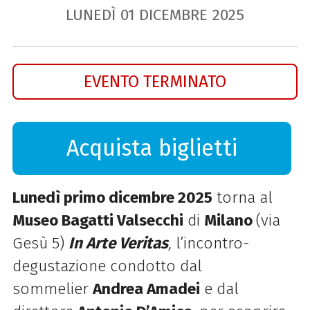
LUNEDÌ
01
DICEMBRE
2025
EVENTO TERMINATO
Acquista biglietti
Lunedì primo dicembre 2025
torna al
Museo
Bagatti
Valsecchi
di
Milano
(via
Gesù 5)
In Arte Veritas
,
l’incontro-
degustazione condotto dal
sommelier
Andrea Amadei
e dal