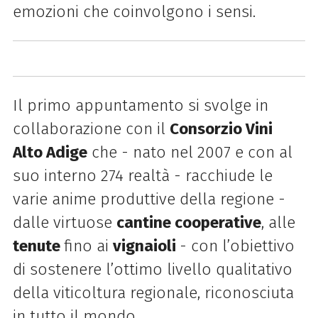
emozioni che coinvolgono i sensi.
Il primo appuntamento si svolge in
collaborazione con il
Consorzio Vini
Alto Adige
che - nato nel 2007 e con al
suo interno 274 realtà - racchiude le
varie anime produttive della regione -
dalle virtuose
cantine cooperative
, alle
tenute
fino ai
vignaioli
- con l’obiettivo
di sostenere l’ottimo livello qualitativo
della viticoltura regionale, riconosciuta
in tutto il mondo.