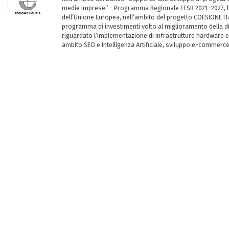
medie imprese” - Programma Regionale FESR 2021–2027, ha
dell’Unione Europea, nell’ambito del progetto COESIONE ITA
programma di investimenti volto al miglioramento della dig
riguardato l’implementazione di infrastrutture hardware e
ambito SEO e Intelligenza Artificiale, sviluppo e-commerc