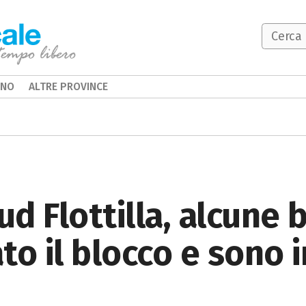
INO
ALTRE PROVINCE
d Flottilla, alcune 
to il blocco e sono i