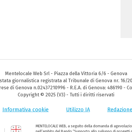
Mentelocale Web Srl - Piazza della Vittoria 6/6 - Genova
stata giornalistica registrata al Tribunale di Genova nr. 16/2
prese di Genova n.02437210996 - R.E.A. di Genova: 486190 - Co
Copyright © 2025 (V3) - Tutti i diritti riservati
Informativa cookie
Utilizzo IA
Redazion
MENTELOCALE WEB, a seguito della domanda di agevolazio
nell’ambito del Bando “Supporto allo sviluppo di progetti d