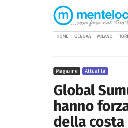
HOME
GENOVA
MILANO
TOR
Magazine
Attualità
Global Sumu
hanno forza
della costa