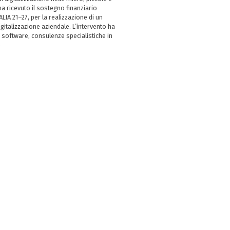
 ricevuto il sostegno finanziario
LIA 21–27, per la realizzazione di un
italizzazione aziendale. L’intervento ha
 software, consulenze specialistiche in
e