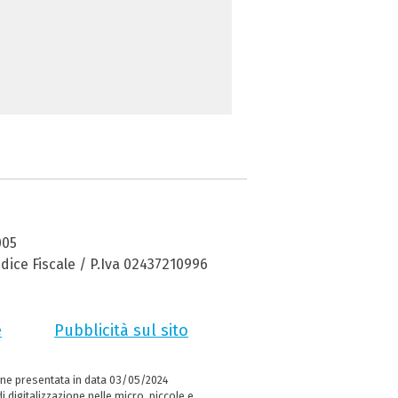
005
dice Fiscale / P.Iva 02437210996
e
Pubblicità sul sito
ne presentata in data 03/05/2024
i digitalizzazione nelle micro, piccole e