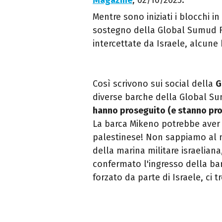
Magazine
, 02/10/2025.
Mentre sono iniziati i blocchi in 
sostegno della Global Sumud Fl
intercettate da Israele, alcune 
Così scrivono sui social della
G
diverse barche della Global Sum
hanno proseguito (e stanno pro
La barca Mikeno potrebbe aver f
palestinese! Non sappiamo al m
della marina militare israelia
confermato l'ingresso della ba
forzato da parte di Israele, c