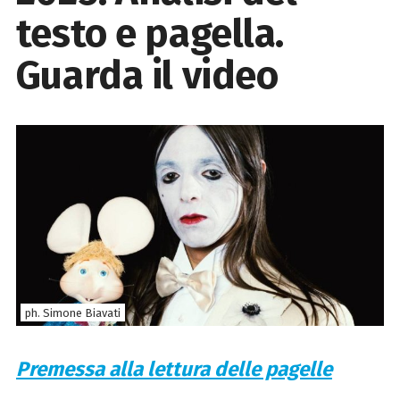
testo e pagella.
Guarda il video
ph. Simone Biavati
Premessa alla lettura delle pagelle