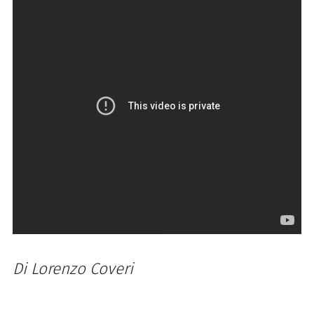
Di Lorenzo Coveri