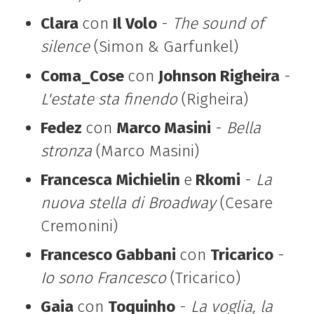
Clara
con
Il Volo
-
The sound of
silence
(Simon & Garfunkel)
Coma_Cose
con
Johnson Righeira
-
L'estate sta finendo
(Righeira)
Fedez
con
Marco Masini
-
Bella
stronza
(Marco Masini)
Francesca Michielin
e
Rkomi
-
La
nuova stella di Broadway
(Cesare
Cremonini)
Francesco Gabbani
con
Tricarico
-
Io sono Francesco
(Tricarico)
Gaia
con
Toquinho
-
La voglia, la