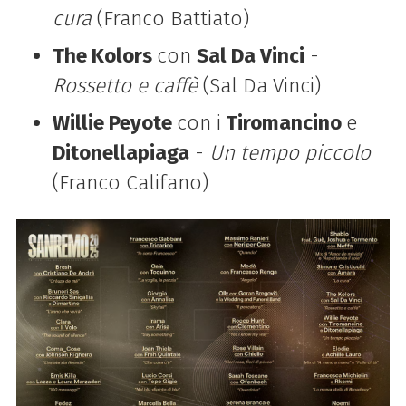
cura
(Franco Battiato)
The Kolors
con
Sal Da Vinci
-
Rossetto e caffè
(Sal Da Vinci)
Willie Peyote
con i
Tiromancino
e
Ditonellapiaga
-
Un tempo piccolo
(Franco Califano)