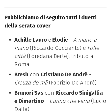
Pubblichiamo di seguito tutti i duetti
della serata cover
Achille Lauro
e
Elodie
-
A mano a
mano
(Riccardo Cocciante) e
Folle
città
(Loredana Bertè), tributo a
Roma
Bresh
con
Cristiano De André
-
Creuza de mä
(Fabrizio De André)
Brunori Sas
con
Riccardo Sinigallia
e Dimartino
-
L'anno che verrà
(Lucio
Dalla)