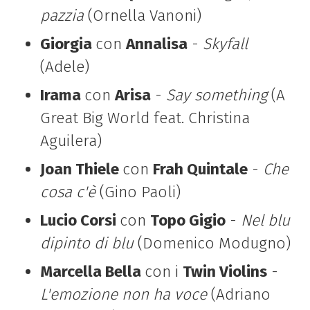
pazzia
(Ornella Vanoni)
Giorgia
con
Annalisa
-
Skyfall
(Adele)
Irama
con
Arisa
-
Say something
(A
Great Big World feat. Christina
Aguilera)
Joan Thiele
con
Frah Quintale
-
Che
cosa c'è
(Gino Paoli)
Lucio Corsi
con
Topo Gigio
-
Nel blu
dipinto di blu
(Domenico Modugno)
Marcella Bella
con i
Twin Violins
-
L'emozione non ha voce
(Adriano