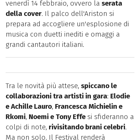
venerdì 14 febbraio, ovvero la
serata
della cover
. Il palco dell'Ariston si
prepara ad accogliere un'esplosione di
musica con duetti inediti e omaggi a
grandi cantautori italiani.
Tra le novità più attese,
spiccano le
collaborazioni tra artisti in gara
:
Elodie
e Achille Lauro
,
Francesca Michielin e
Rkomi
,
Noemi e Tony Effe
si sfideranno a
colpi di note,
rivisitando brani celebri
.
Ma non solo. Il Festival renderà