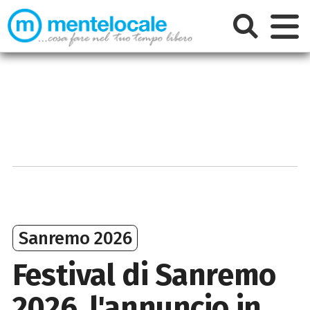
Sanremo 2026
Festival di Sanremo
2026, l'annuncio in