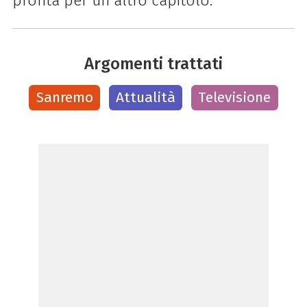
pronta per un altro capitolo.
Argomenti trattati
Sanremo
Attualità
Televisione