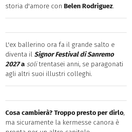
storia d'amore con
Belen Rodriguez
.
L'ex ballerino ora fa il grande salto e
diventa il
Signor Festival di Sanremo
2027
a
soli
trentasei anni, se paragonati
agli altri suoi illustri colleghi.
Cosa cambierà? Troppo presto per dirlo
,
ma sicuramente la kermesse canora è