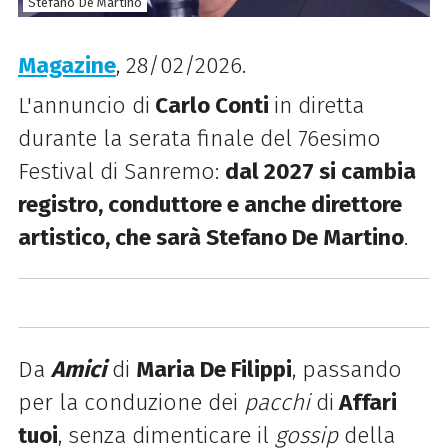
Stefano De Martino
Magazine
, 28/02/2026.
L'annuncio di
Carlo Conti
in diretta
durante la serata finale del 76esimo
Festival di Sanremo:
dal 2027 si cambia
registro, conduttore e anche direttore
artistico, che sarà Stefano De Martino
.
Da
Amici
di
Maria De Filippi
, passando
per la conduzione dei
pacchi
di
Affari
tuoi
, senza dimenticare il
gossip
della