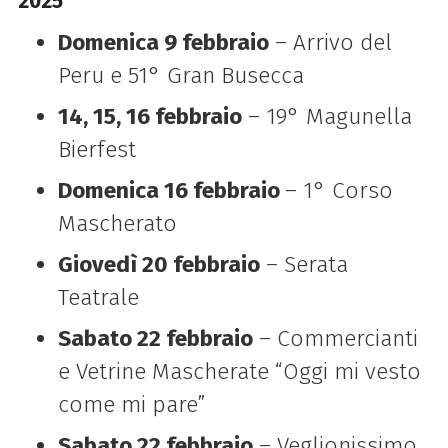
2025
Domenica 9 febbraio
– Arrivo del
Peru e 51° Gran Busecca
14, 15, 16 febbraio
– 19° Magunella
Bierfest
Domenica 16 febbraio
– 1° Corso
Mascherato
Giovedì 20 febbraio
– Serata
Teatrale
Sabato 22 febbraio
– Commercianti
e Vetrine Mascherate “Oggi mi vesto
come mi pare”
Sabato 22 febbraio
– Veglionissimo