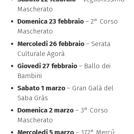
Mascherato
Domenica 23 febbraio
– 2° Corso
Mascherato
Mercoledì 26 febbraio
– Serata
Culturale Agorà
Giovedì 27 febbraio
– Ballo dei
Bambini
Sabato 1 marzo
– Gran Galà del
Saba Gràs
Domenica 2 marzo
– 3° Corso
Mascherato
Mercoledì 5 marzo
– 172° Mercû