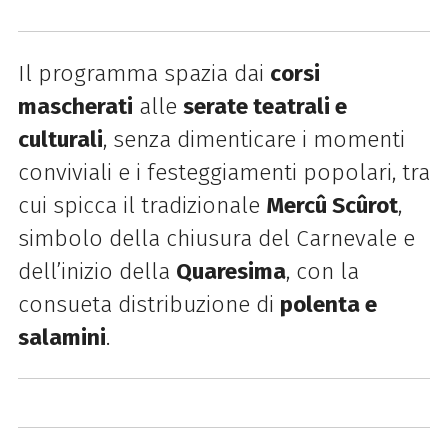
Il programma spazia dai
corsi
mascherati
alle
serate teatrali e
culturali
, senza dimenticare i momenti
conviviali e i festeggiamenti popolari, tra
cui spicca il tradizionale
Mercû Scûrot
,
simbolo della chiusura del Carnevale e
dell’inizio della
Quaresima
, con la
consueta distribuzione di
polenta e
salamini
.