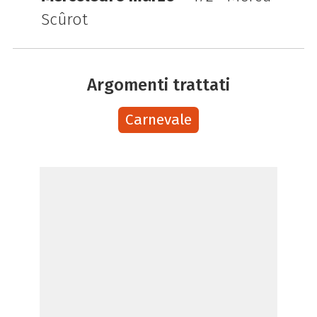
Scûrot
Argomenti trattati
Carnevale