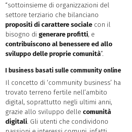
“sottoinsieme di organizzazioni del
settore terziario che bilanciano
propositi di carattere sociale
con il
bisogno di
generare profitti
, e
contribuiscono al benessere ed allo
sviluppo delle proprie comunità
”.
I business basati sulle community online
Il concetto di ‘community business’ ha
trovato terreno fertile nell’ambito
digital, soprattutto negli ultimi anni,
grazie allo sviluppo delle
comunità
digitali
. Gli utenti che condividono
passioni e interessi comuni, infatti,