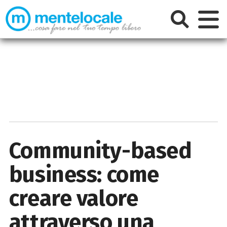
Community-based
business: come
creare valore
attraverso una