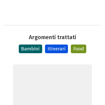
Argomenti trattati
Bambini
Itinerari
Food