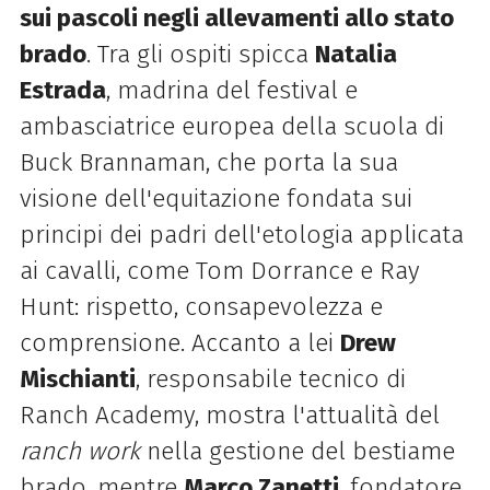
sui pascoli negli allevamenti allo stato
brado
. Tra gli ospiti spicca
Natalia
Estrada
, madrina del festival e
ambasciatrice europea della scuola di
Buck Brannaman, che porta la sua
visione dell'equitazione fondata sui
principi dei padri dell'etologia applicata
ai cavalli, come Tom Dorrance e Ray
Hunt: rispetto, consapevolezza e
comprensione. Accanto a lei
Drew
Mischianti
, responsabile tecnico di
Ranch Academy, mostra l'attualità del
ranch work
nella gestione del bestiame
brado, mentre
Marco Zanetti
, fondatore