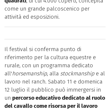
quadrati
, di cui 4.000 coperti, concepita
come un grande palcoscenico per
attività ed esposizioni.
Il festival si conferma punto di
riferimento per la cultura equestre e
rurale, con un programma dedicato
all'
horsemanship
, alla
stockmanship
e al
lavoro nel ranch. Sabato 11 e domenica
12 luglio il pubblico può immergersi in
un
percorso educativo dedicato al ruolo
del cavallo come risorsa per il lavoro