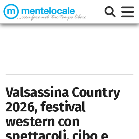
Valsassina Country
2026, festival
western con
spettacoli, cibo e