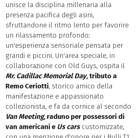
unisce la disciplina millenaria alla
presenza pacifica degli asini,
sfruttandone il ritmo lento per favorire
un rilassamento profondo:
un'esperienza sensoriale pensata per
grandi e piccini.
Un'area speciale, in
collaborazione con Old Guys, ospita il
Mr. Cadillac Memorial Day
, tributo a
Remo Ceriotti
, storico amico della
manifestazione e appassionato
collezionista, e fa da cornice al secondo
Van Meeting
, raduno per possessori di
van americani e
Us cars
customizzate,
con una menzione d'onore per i Bulli T1.