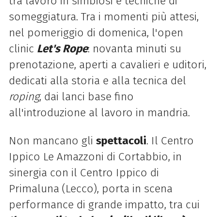
tra lavoro in simbiosi e tecniche di
someggiatura. Tra i momenti più attesi,
nel pomeriggio di domenica, l'open
clinic
Let's Rope
: novanta minuti su
prenotazione, aperti a cavalieri e uditori,
dedicati alla storia e alla tecnica del
roping
, dai lanci base fino
all'introduzione al lavoro in mandria.
Non mancano gli
spettacoli
. Il Centro
Ippico Le Amazzoni di Cortabbio, in
sinergia con il Centro Ippico di
Primaluna (Lecco), porta in scena
performance di grande impatto, tra cui