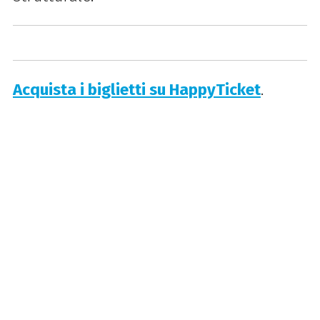
Acquista i biglietti su HappyTicket
.