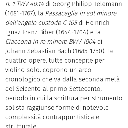
n. 1 TWV 40:14
di Georg Philipp Telemann
(1681-1767), la
Passacaglia in sol minore
dell'angelo custode C 105
di Heinrich
Ignaz Franz Biber (1644-1704) e la
Ciaccona in re minore BWV 1004
di
Johann Sebastian Bach (1685-1750). Le
quattro opere, tutte concepite per
violino solo, coprono un arco
cronologico che va dalla seconda metà
del Seicento al primo Settecento,
periodo in cui la scrittura per strumento
solista raggiunse forme di notevole
complessità contrappuntistica e
strutturale.