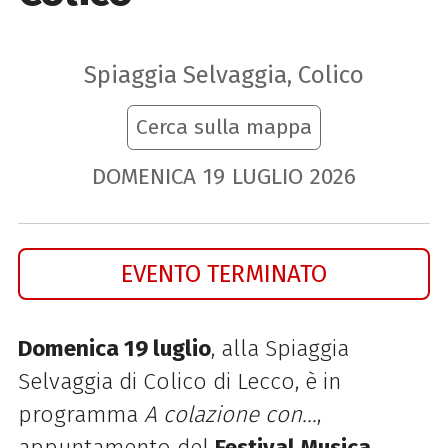
Spiaggia Selvaggia, Colico
Cerca sulla mappa
DOMENICA
19
LUGLIO
2026
EVENTO TERMINATO
Domenica 19 luglio
, alla Spiaggia
Selvaggia di Colico di Lecco, è in
programma
A colazione con...
,
appuntamento del
Festival Musica