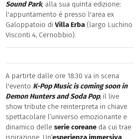
Sound Park
, alla sua quinta edizione:
l'appuntamento è presso l'area ex
Galoppatoio di
Villa Erba
(largo Luchino
Visconti 4, Cernobbio).
A partirte dalle ore 18.30 va in scena
l'evento
K-Pop Music is coming soon in
Demon Hunters and Soda Pop
,
il live
show tribute che reinterpreta in chiave
spettacolare l’universo emozionante e
dinamico delle
serie coreane
da cui trae
ispirazione. Un’
esperienza immersiva