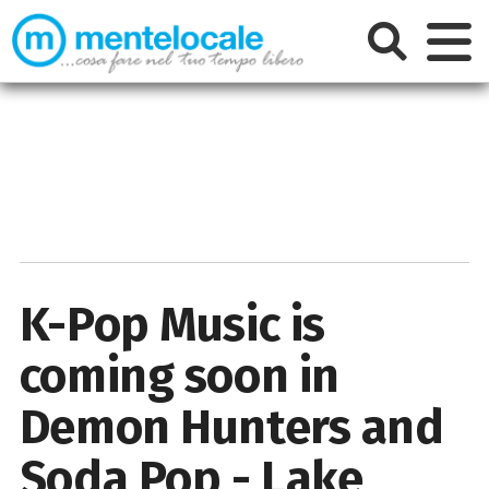
K-Pop Music is
coming soon in
Demon Hunters and
Soda Pop - Lake