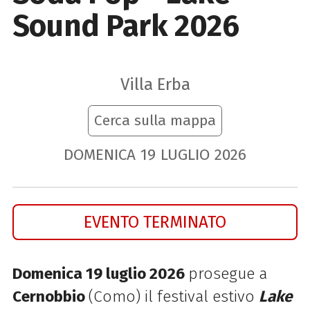
Sound Park 2026
Villa Erba
Cerca sulla mappa
DOMENICA
19
LUGLIO
2026
EVENTO TERMINATO
Domenica 19 l
uglio 2026
prosegue a
Cernobbio
(Como) il festival estivo
Lake