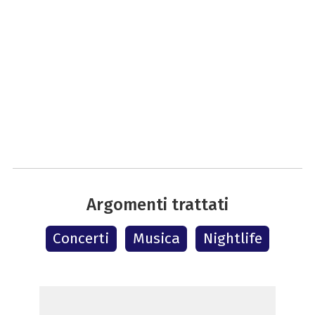
Argomenti trattati
Concerti
Musica
Nightlife