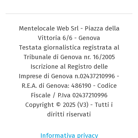
Mentelocale Web Srl - Piazza della
Vittoria 6/6 - Genova
Testata giornalistica registrata al
Tribunale di Genova nr. 16/2005
Iscrizione al Registro delle
Imprese di Genova n.02437210996 -
R.E.A. di Genova: 486190 - Codice
Fiscale / P.Iva 02437210996
Copyright © 2025 (V3) - Tutti i
diritti riservati
Informativa privacy