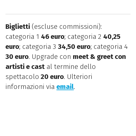
Biglietti
(escluse commissioni):
categoria 1
46 euro
; categoria 2
40,25
euro
; categoria 3
34,50 euro
; categoria 4
30 euro
. Upgrade con
meet & greet con
artisti e cast
al termine dello
spettacolo
20 euro
. Ulteriori
informazioni via
email
.