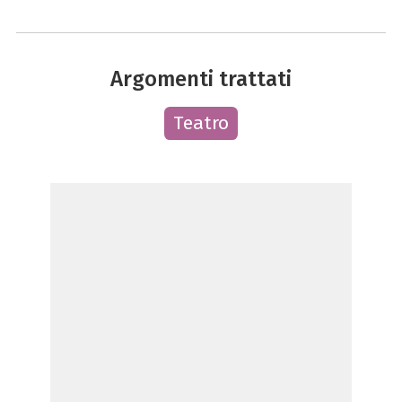
Argomenti trattati
Teatro