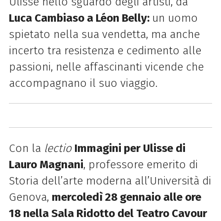
Ulisse nello sguardo degli artisti, da
Luca Cambiaso a Léon Belly:
un uomo
spietato nella sua vendetta, ma anche
incerto tra resistenza e cedimento alle
passioni, nelle affascinanti vicende che
accompagnano il suo viaggio.
Con la
lectio
Immagini per Ulisse di
Lauro Magnani
, professore emerito di
Storia dell’arte moderna all’Università di
Genova,
mercoledì 28 gennaio alle ore
18 nella Sala Ridotto del Teatro Cavour