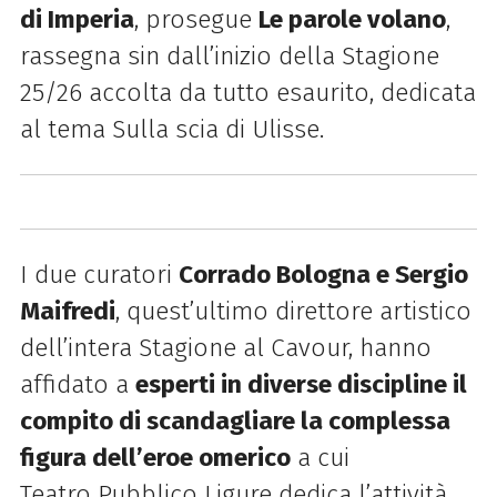
di Imperia
, prosegue
Le parole volano
,
rassegna sin dall’inizio della Stagione
25/26 accolta da tutto esaurito, dedicata
al tema Sulla scia di Ulisse.
I due curatori
Corrado Bologna e Sergio
Maifredi
, quest’ultimo direttore artistico
dell’intera Stagione al Cavour, hanno
affidato a
esperti in diverse discipline il
compito di scandagliare la complessa
figura dell’eroe omerico
a cui
Teatro Pubblico Ligure dedica l’attività