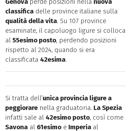
Genova
perde posizioni nella
nuova
classifica
delle province italiane sulla
qualità della vita
. Su 107 province
esaminate, il capoluogo ligure si colloca
al
55esimo posto
, perdendo posizioni
rispetto al 2024, quando si era
classificata
42esima
.
Si tratta dell’
unica provincia ligure a
peggiorare
nella graduatoria.
La Spezia
infatti sale al
42esimo posto
, così come
Savona
al
61esimo
e
Imperia
al