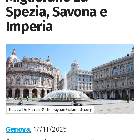
Spezia, Savona e
Imperia
Piazza De Ferrari © chensiyuan/wikimedia.org
Genova
, 17/11/2025.