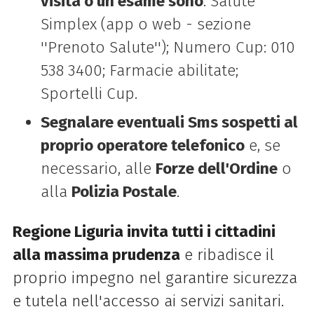
visita o un esame sono
: Salute
Simplex (app o web - sezione
''Prenoto Salute''); Numero Cup: 010
538 3400; Farmacie abilitate;
Sportelli Cup.
Segnalare eventuali Sms sospetti al
proprio operatore telefonico
e, se
necessario, alle
Forze dell'Ordine
o
alla
Polizia Postale
.
Regione Liguria invita tutti i cittadini
alla massima prudenza
e ribadisce il
proprio impegno nel garantire sicurezza
e tutela nell'accesso ai servizi sanitari.