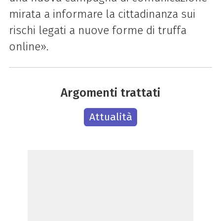
mirata a informare la cittadinanza sui
rischi legati a nuove forme di truffa
online​
».
Argomenti trattati
Attualità