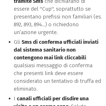
tramite Sms
che dichiarano di
essere del ''Cup'', soprattutto se
presentano prefissi non familiari (es.
892, 893, 894…) o richiedono
un’azione urgente.
Gli
Sms di conferma ufficiali inviati
dal sistema sanitario non
contengono mai link cliccabili
:
qualsiasi messaggio di conferma
che presenti link deve essere
considerato un tentativo di truffa ed
eliminato.
I
canali ufficiali per disdire una