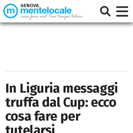
GENOVA
In Liguria messaggi
truffa dal Cup: ecco
cosa fare per
tutelarsi