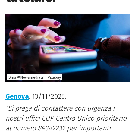
Sms ©Newsmediavr - Pixabay
Genova
, 13/11/2025.
"Si prega di contattare con urgenza i
nostri uffici CUP Centro Unico prioritario
al numero 89342232 per importanti