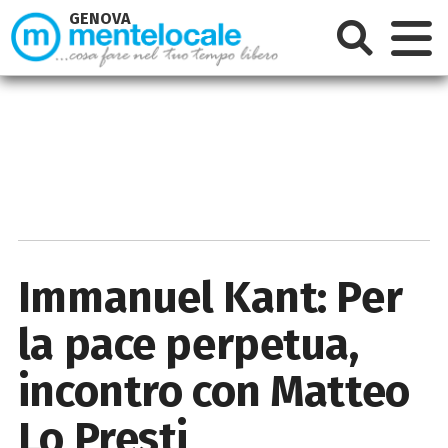
GENOVA
Immanuel Kant: Per
la pace perpetua,
incontro con Matteo
Lo Presti