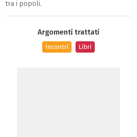
tra i popoli.
Argomenti trattati
Incontri
Libri