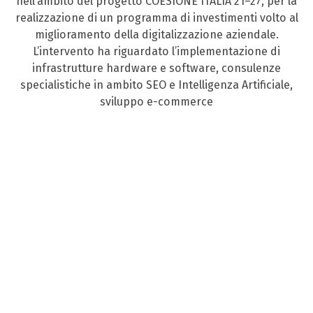
nell’ambito del progetto COESIONE ITALIA 21–27, per la
realizzazione di un programma di investimenti volto al
miglioramento della digitalizzazione aziendale.
L’intervento ha riguardato l’implementazione di
infrastrutture hardware e software, consulenze
specialistiche in ambito SEO e Intelligenza Artificiale,
sviluppo e-commerce