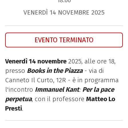
18.00
VENERDÌ
14
NOVEMBRE
2025
EVENTO TERMINATO
Venerdì 14 novembre
2025, alle ore 18,
presso
Books in the Piazza
- via di
Canneto Il Curto, 12R - è in programma
l'incontro
Immanuel Kant
:
Per la pace
perpetua
, con il professore
Matteo Lo
Presti
.