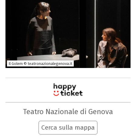
Il Golem © teatronazionalegenova.it
Teatro Nazionale di Genova
Cerca sulla mappa