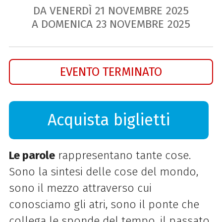
DA VENERDÌ
21
NOVEMBRE
2025
A DOMENICA
23
NOVEMBRE
2025
EVENTO TERMINATO
Acquista biglietti
Le parole
rappresentano tante cose.
Sono la sintesi delle cose del mondo,
sono il mezzo attraverso cui
conosciamo gli atri, sono il ponte che
collega le sponde del tempo, il passato