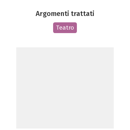
Argomenti trattati
Teatro