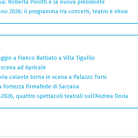
va: Roberta Pinotti è la nuova presidente
no 2026: il programma tra concerti, teatro e show
gio a Franco Battiato a Villa Tigullio
n scena ad Apricale
oria calante torna in scena a Palazzo Tursi
a Fortezza Firmafede di Sarzana
6-2026, quattro spettacoli teatrali sull'Andrea Doria