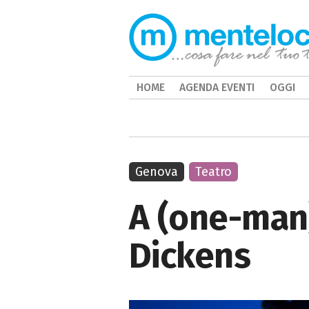
HOME
AGENDA EVENTI
OGGI
Genova
Teatro
A (one-man)
Dickens