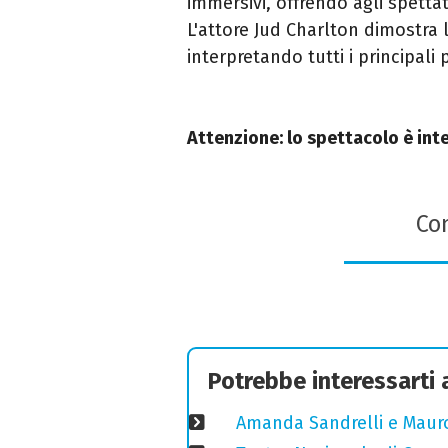
immersivi, offrendo agli spetta
L'attore Jud Charlton dimostra l
interpretando tutti i principali
Attenzione: lo spettacolo è int
Con
Potrebbe interessarti
Amanda Sandrelli e Mauro 