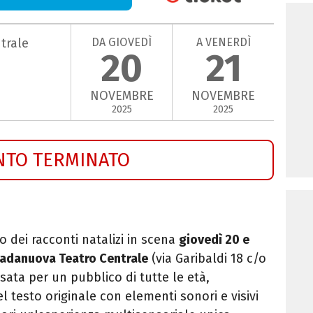
DA GIOVEDÌ
A VENERDÌ
trale
20
21
NOVEMBRE
NOVEMBRE
2025
2025
NTO TERMINATO
o dei racconti natalizi in scena
giovedì 20 e
radanuova Teatro Centrale
(via Garibaldi 18 c/o
ata per un pubblico di tutte le età,
testo originale con elementi sonori e visivi