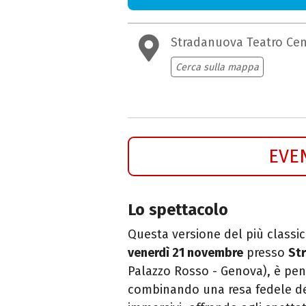
Stradanuova Teatro Cen
Cerca sulla mappa
EVE
Lo spettacolo
Questa versione del più classic
venerdì 21 novembre
presso
St
Palazzo Rosso - Genova), è pens
combinando una resa fedele del 