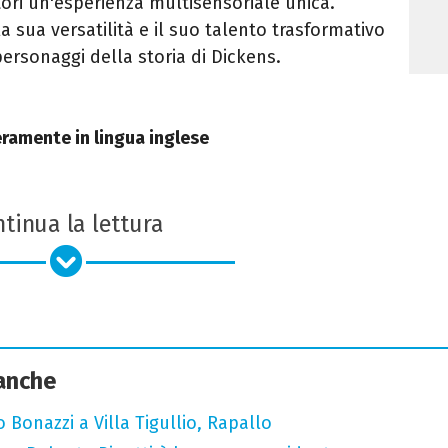
tori un'esperienza multisensoriale unica.
a sua versatilità e il suo talento trasformativo
 personaggi della storia di Dickens.
eramente in lingua inglese
tinua la lettura
 anche
Bonazzi a Villa Tigullio, Rapallo