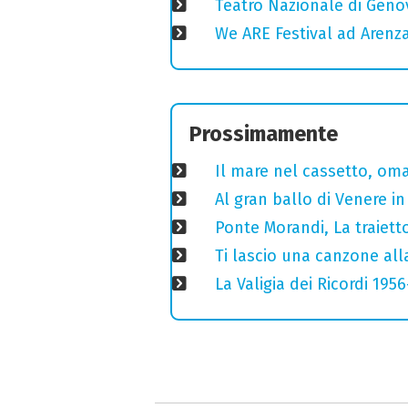
Teatro Nazionale di Geno
We ARE Festival ad Arenza
Prossimamente
Il mare nel cassetto, omag
Al gran ballo di Venere i
Ponte Morandi, La traiett
Ti lascio una canzone all
La Valigia dei Ricordi 195