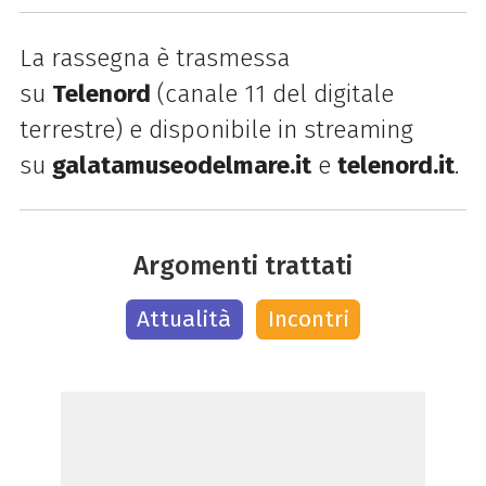
La rassegna è trasmessa
su
Telenord
(canale 11 del digitale
terrestre) e disponibile in streaming
su
galatamuseodelmare.it
e
telenord.it
.
Argomenti trattati
Attualità
Incontri