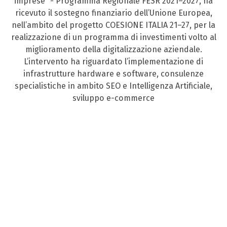
imprese” - Programma Regionale FESR 2021–2027, ha
ricevuto il sostegno finanziario dell’Unione Europea,
nell’ambito del progetto COESIONE ITALIA 21–27, per la
realizzazione di un programma di investimenti volto al
miglioramento della digitalizzazione aziendale.
L’intervento ha riguardato l’implementazione di
infrastrutture hardware e software, consulenze
specialistiche in ambito SEO e Intelligenza Artificiale,
sviluppo e-commerce