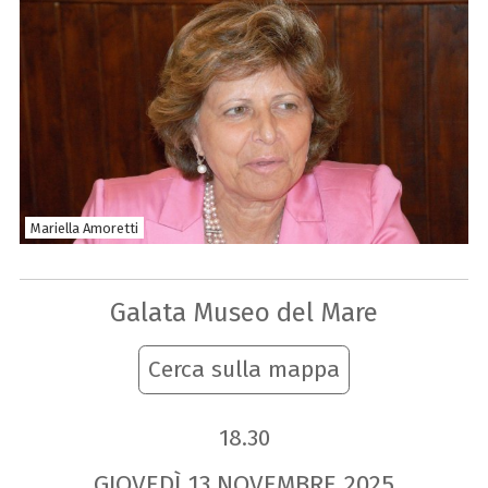
Mariella Amoretti
Galata Museo del Mare
Cerca sulla mappa
18.30
GIOVEDÌ
13
NOVEMBRE
2025