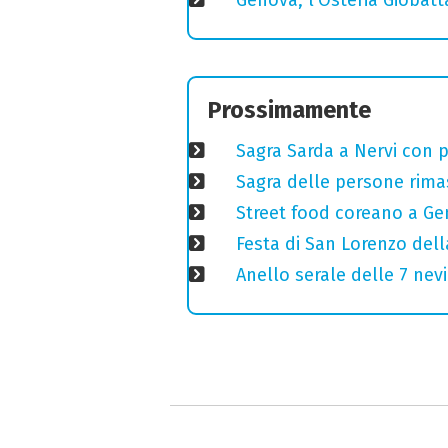
Prossimamente
Sagra Sarda a Nervi con pi
Sagra delle persone rimas
Street food coreano a Ge
Festa di San Lorenzo della
Anello serale delle 7 nevi