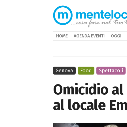
HOME
AGENDA EVENTI
OGGI
Genova
Food
Spettacoli
Omicidio al
al locale Em