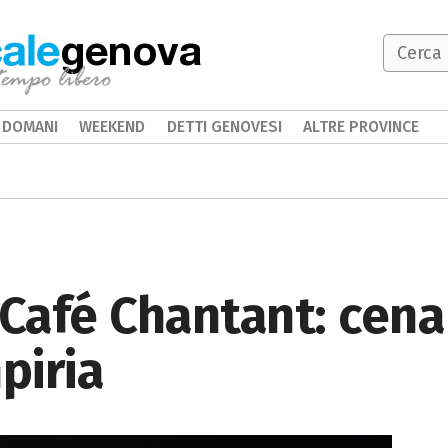
genova
DOMANI
WEEKEND
DETTI GENOVESI
ALTRE PROVINCE
 Café Chantant: cena
piria