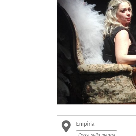
Empiria
Cerca sulla mappa