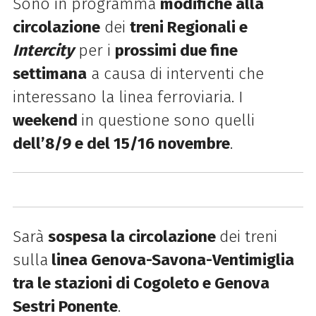
Sono in programma
modifiche alla
circolazione
dei
treni Regionali e
Intercity
per i
prossimi due fine
settimana
a causa di interventi che
interessano la linea ferroviaria. I
weekend
in questione sono quelli
dell’8/9 e del 15/16 novembre
.
Sarà
sospesa la circolazione
dei treni
sulla
linea Genova-Savona-Ventimiglia
tra le stazioni di Cogoleto e Genova
Sestri Ponente
.