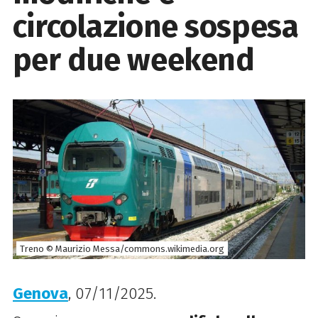
circolazione sospesa
per due weekend
Treno © Maurizio Messa/commons.wikimedia.org
Genova
, 07/11/2025.