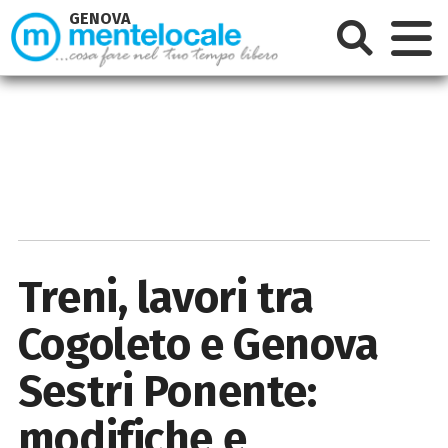
GENOVA
Treni, lavori tra
Cogoleto e Genova
Sestri Ponente:
modifiche e