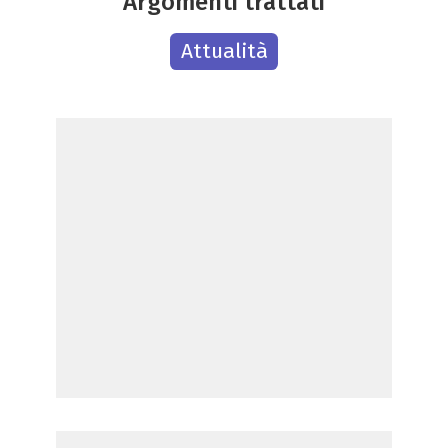
Argomenti trattati
Attualità