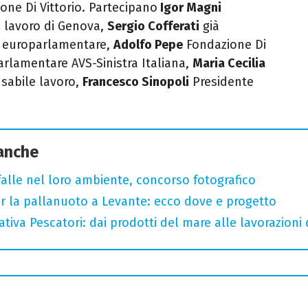
one Di Vittorio. Partecipano
Igor Magni
 lavoro di Genova,
Sergio Cofferati
già
 e europarlamentare,
Adolfo Pepe
Fondazione Di
rlamentare AVS-Sinistra Italiana,
Maria Cecilia
sabile lavoro,
Francesco Sinopoli
Presidente
 anche
arfalle nel loro ambiente, concorso fotografico
r la pallanuoto a Levante: ecco dove e progetto
tiva Pescatori: dai prodotti del mare alle lavorazioni 