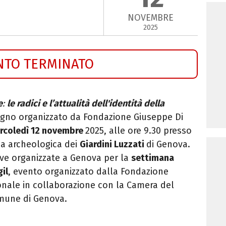
NOVEMBRE
2025
NTO TERMINATO
e
:
le radici e l’attualità dell'identità della
vegno organizzato da Fondazione Giuseppe Di
rcoledì 12 novembre
2025, alle ore 9.30 presso
rea archeologica dei
Giardini Luzzati
di Genova.
ive organizzate a Genova per la
settimana
gil
, evento organizzato dalla Fondazione
ionale in collaborazione con la Camera del
omune di Genova.