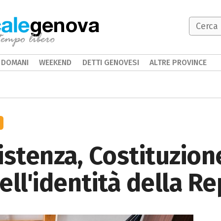
genova
DOMANI
WEEKEND
DETTI GENOVESI
ALTRE PROVINCE
stenza, Costituzione:
dell'identità della R