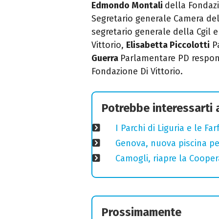
Edmondo Montali
della Fondazi
Segretario generale Camera del
segretario generale della Cgil
Vittorio,
Elisabetta Piccolotti
Pa
Guerra
Parlamentare PD respon
Fondazione Di Vittorio.
Potrebbe interessarti
I Parchi di Liguria e le F
Genova, nuova piscina pe
Camogli, riapre la Coopera
Prossimamente