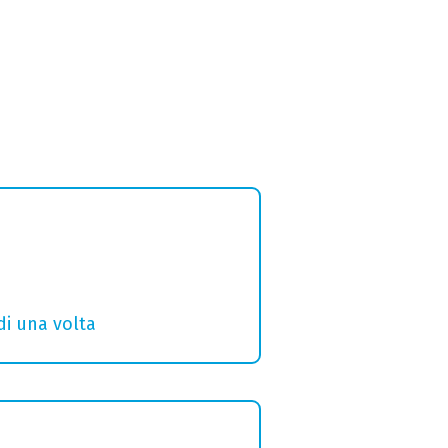
di una volta