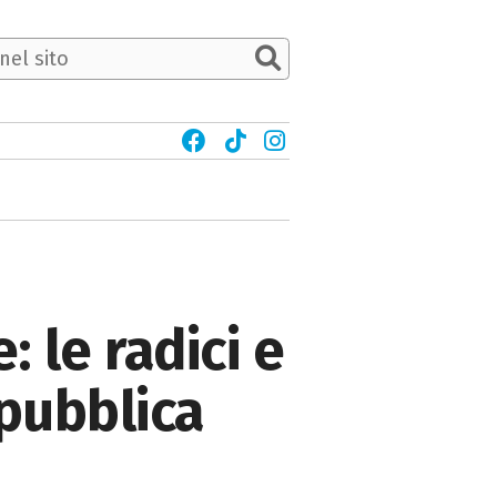
 le radici e
epubblica