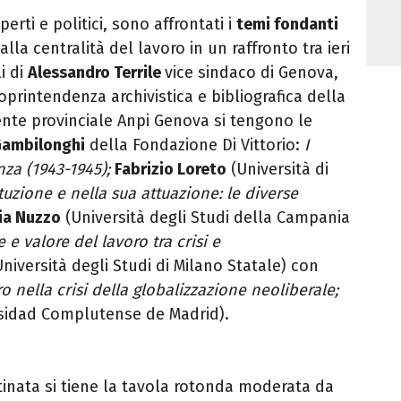
perti e politici, sono affrontati i
temi fondanti
alla centralità del lavoro in un raffronto tra ieri
li di
Alessandro Terrile
vice sindaco di Genova,
oprintendenza archivistica e bibliografica della
nte provinciale Anpi Genova si tengono le
Gambilonghi
della Fondazione Di Vittorio:
I
nza (1943-1945);
Fabrizio Loreto
(Università di
ituzione e nella sua attuazione: le diverse
ia Nuzzo
(Università degli Studi della Campania
 e valore del lavoro tra crisi e
niversità degli Studi di Milano Statale) con
o nella crisi della globalizzazione neoliberale;
sidad Complutense de Madrid).
inata si tiene la tavola rotonda moderata da