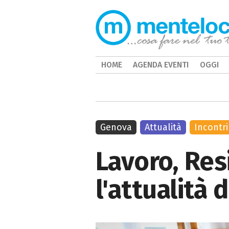
HOME
AGENDA EVENTI
OGGI
Genova
Attualità
Incontri
Lavoro, Resi
l'attualità 