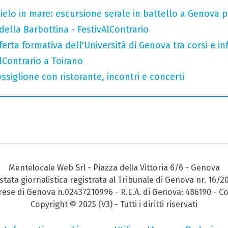
 cielo in mare: escursione serale in battello a Genova 
della Barbottina - FestivAlContrario
ferta formativa dell'Università di Genova tra corsi e inf
AlContrario a Toirano
ssiglione con ristorante, incontri e concerti
Mentelocale Web Srl - Piazza della Vittoria 6/6 - Genova
stata giornalistica registrata al Tribunale di Genova nr. 16/2
prese di Genova n.02437210996 - R.E.A. di Genova: 486190 - Co
Copyright © 2025 (V3) - Tutti i diritti riservati