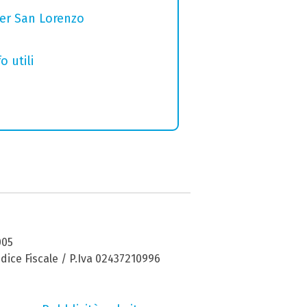
per San Lorenzo
o utili
005
dice Fiscale / P.Iva 02437210996