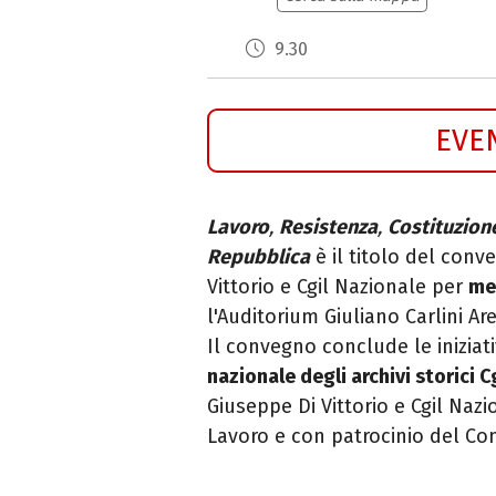
9.30
EVE
Lavoro
,
Resistenza
,
Costituzion
Repubblica
è il titolo del con
Vittorio e Cgil Nazionale per
me
l'Auditorium Giuliano Carlini A
Il convegno conclude le iniziat
nazionale degli archivi storici C
Giuseppe Di Vittorio e Cgil Naz
Lavoro e con patrocinio del C