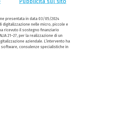
e
Pubblicità sul sito
ne presentata in data 03/05/2024
i digitalizzazione nelle micro, piccole e
 ricevuto il sostegno finanziario
LIA 21–27, per la realizzazione di un
italizzazione aziendale. L’intervento ha
 software, consulenze specialistiche in
e