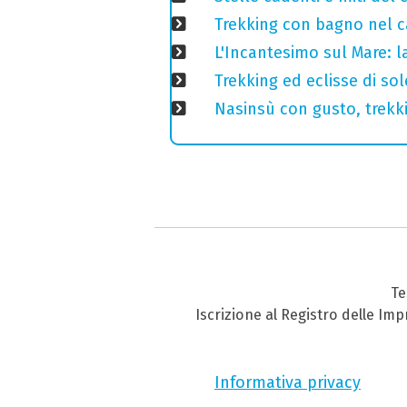
Trekking con bagno nel ca
L'Incantesimo sul Mare: la
Trekking ed eclisse di so
Nasinsù con gusto, trekki
Te
Iscrizione al Registro delle Im
Informativa privacy