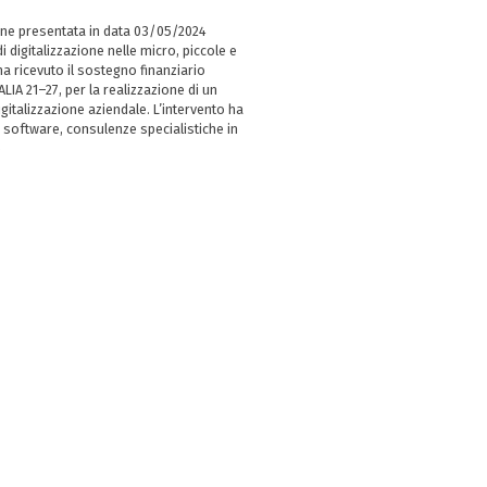
ne presentata in data 03/05/2024
i digitalizzazione nelle micro, piccole e
 ricevuto il sostegno finanziario
LIA 21–27, per la realizzazione di un
italizzazione aziendale. L’intervento ha
 software, consulenze specialistiche in
e