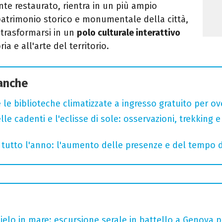
te restaurato, rientra in un più ampio
 patrimonio storico e monumentale della città,
trasformarsi in un
polo culturale interattivo
a e all'arte del territorio.
 anche
 le biblioteche climatizzate a ingresso gratuito per ov
lle cadenti e l'eclisse di sole: osservazioni, trekking e
te tutto l'anno: l'aumento delle presenze e del tempo
 cielo in mare: escursione serale in battello a Genova 