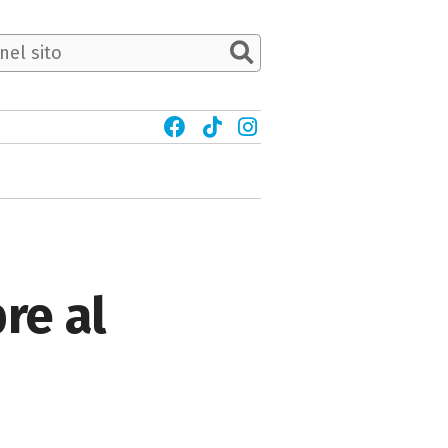
pre al