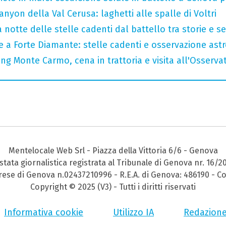
nyon della Val Cerusa: laghetti alle spalle di Voltri
 notte delle stelle cadenti dal battello tra storie e se
le a Forte Diamante: stelle cadenti e osservazione as
ng Monte Carmo, cena in trattoria e visita all'Osserva
Mentelocale Web Srl - Piazza della Vittoria 6/6 - Genova
stata giornalistica registrata al Tribunale di Genova nr. 16/2
prese di Genova n.02437210996 - R.E.A. di Genova: 486190 - Co
Copyright © 2025 (V3) - Tutti i diritti riservati
Informativa cookie
Utilizzo IA
Redazion