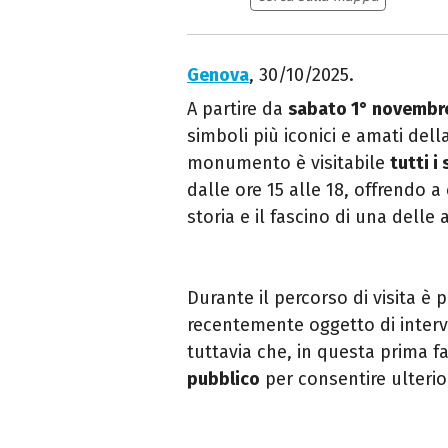
Genova
, 30/10/2025.
A partire da
sabato 1° novemb
simboli più iconici e amati della
monumento è visitabile
tutti 
dalle ore 15 alle 18, offrendo a c
storia e il fascino di una delle 
Durante il percorso di visita è
recentemente oggetto di interve
tuttavia che, in questa prima fa
pubblico
per consentire ulterior