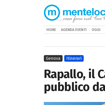
HOME
AGENDA EVENTI
OGGI
Genova
Itinerari
Rapallo, il 
pubblico da