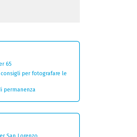
er 65
 consigli per fotografare le
 di permanenza
per San Lorenzo