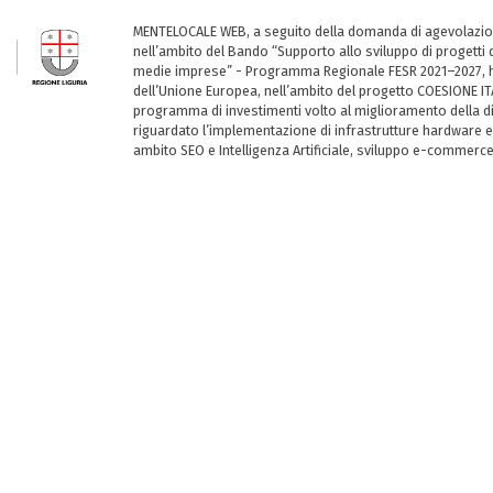
MENTELOCALE WEB, a seguito della domanda di agevolazio
nell’ambito del Bando “Supporto allo sviluppo di progetti d
medie imprese” - Programma Regionale FESR 2021–2027, ha
dell’Unione Europea, nell’ambito del progetto COESIONE ITA
programma di investimenti volto al miglioramento della dig
riguardato l’implementazione di infrastrutture hardware e
ambito SEO e Intelligenza Artificiale, sviluppo e-commerc