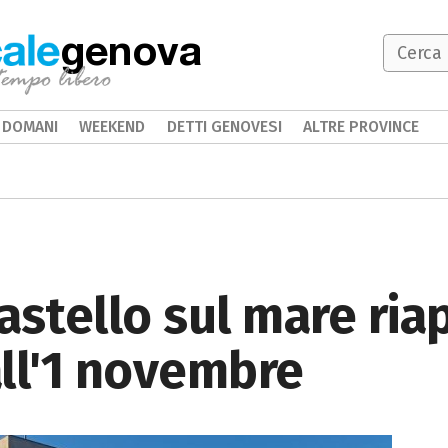
genova
DOMANI
WEEKEND
DETTI GENOVESI
ALTRE PROVINCE
Castello sul mare ria
ll'1 novembre