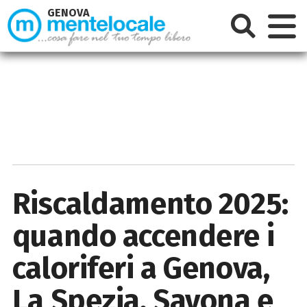
GENOVA
Riscaldamento 2025:
quando accendere i
caloriferi a Genova,
La Spezia, Savona e