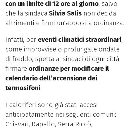
con un limite di 12 ore al giorno
, salvo
che la sindaca
Silvia Salis
non decida
altrimenti e firmi un’apposita ordinanza.
Infatti, per
eventi climatici straordinari
,
come improvvise o prolungate ondate
di freddo, spetta ai sindaci di ogni città
firmare
ordinanze per modificare il
calendario dell’accensione dei
termosifoni
.
I caloriferi sono già stati accesi
anticipatamente nei seguenti comuni:
Chiavari, Rapallo, Serra Riccò,