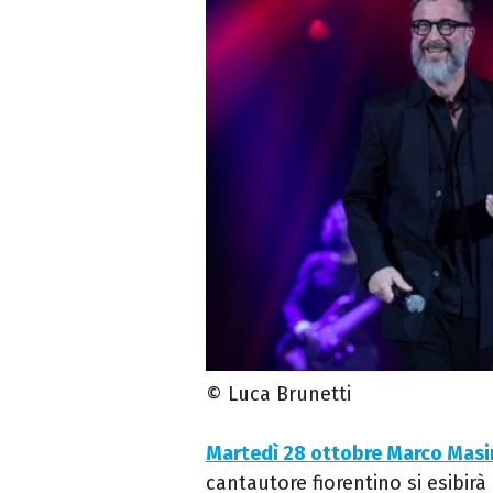
© Luca Brunetti
Martedì 28 ottobre Marco Masin
cantautore fiorentino si esibirà