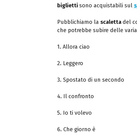
biglietti
sono acquistabili sul
s
Pubblichiamo la
scaletta
del c
che potrebbe subire delle varia
1. Allora ciao
2. Leggero
3. Spostato di un secondo
4. Il confronto
5. Io ti volevo
6. Che giorno è