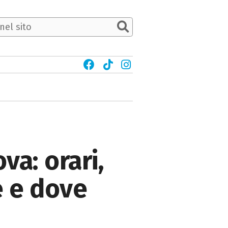
va: orari,
e e dove