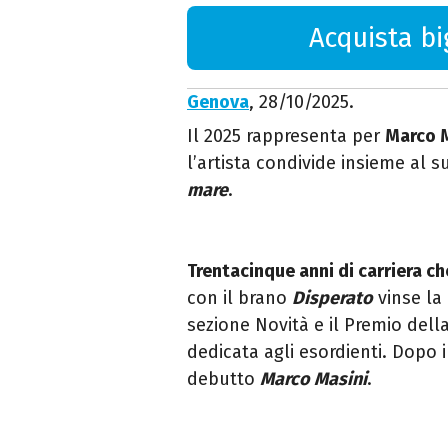
Acquista big
Genova
, 28/10/2025.
Il 2025 rappresenta per
Marco 
l’artista condivide insieme al 
mare
.
Trentacinque anni di carriera c
con il brano
Disperato
vinse la
sezione Novità e il Premio della
dedicata agli esordienti. Dopo i
debutto
Marco Masini
.