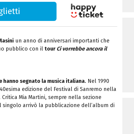
lietti
Masini
un anno di anniversari importanti che
suo pubblico con il
tour
Ci vorrebbe ancora il
he hanno segnato la musica italiana
. Nel 1990
 40esima edizione del Festival di Sanremo nella
 Critica Mia Martini, sempre nella sezione
l singolo arrivò la pubblicazione dell’album di