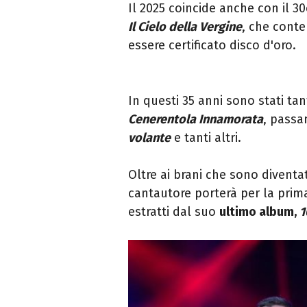
Il 2025 coincide anche con il 3
Il Cielo della Vergine
, che cont
essere certificato disco d'oro.
In questi 35 anni sono stati tan
Cenerentola Innamorata
, pass
volante
e tanti altri.
Oltre ai brani che sono diventati
cantautore porterà per la prim
estratti dal suo
ultimo album,
1