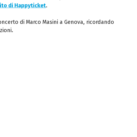
ito di Happyticket
.
oncerto di Marco Masini a Genova, ricordando
zioni.