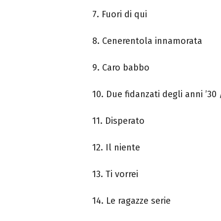
7. Fuori di qui
8. Cenerentola innamorata
9. Caro babbo
10. Due fidanzati degli anni ’30
11. Disperato
12. Il niente
13. Ti vorrei
14. Le ragazze serie