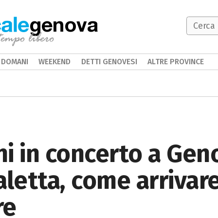
genova
DOMANI
WEEKEND
DETTI GENOVESI
ALTRE PROVINCE
i in concerto a Geno
caletta, come arrivar
re