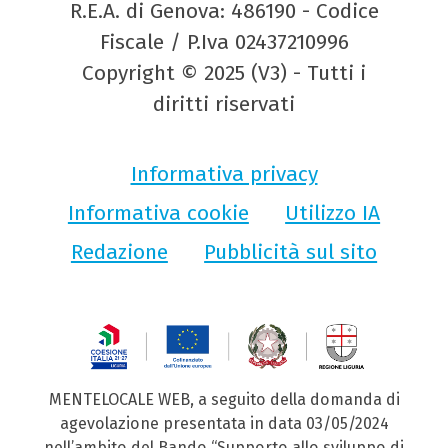
R.E.A. di Genova: 486190 - Codice
Fiscale / P.Iva 02437210996
Copyright © 2025 (V3) - Tutti i
diritti riservati
Informativa privacy
Informativa cookie
Utilizzo IA
Redazione
Pubblicità sul sito
MENTELOCALE WEB, a seguito della domanda di
agevolazione presentata in data 03/05/2024
nell’ambito del Bando “Supporto allo sviluppo di