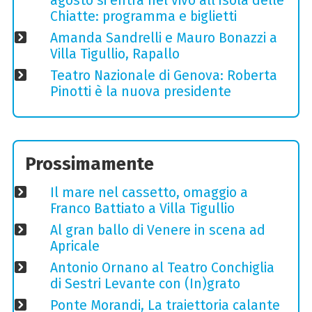
agosto si entra nel vivo all'Isola delle
Chiatte: programma e biglietti
Amanda Sandrelli e Mauro Bonazzi a
Villa Tigullio, Rapallo
Teatro Nazionale di Genova: Roberta
Pinotti è la nuova presidente
Prossimamente
Il mare nel cassetto, omaggio a
Franco Battiato a Villa Tigullio
Al gran ballo di Venere in scena ad
Apricale
Antonio Ornano al Teatro Conchiglia
di Sestri Levante con (In)grato
Ponte Morandi, La traiettoria calante