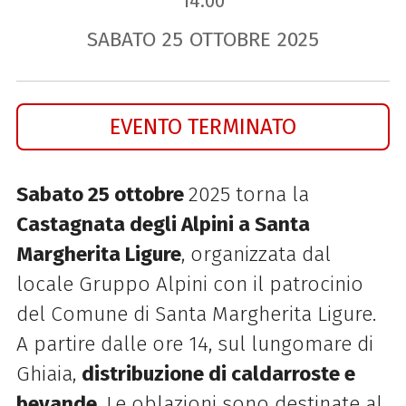
14.00
SABATO
25
OTTOBRE
2025
EVENTO TERMINATO
Sabato 25 ottobre
2025 torna la
Castagnata degli Alpini a Santa
Margherita Ligure
, organizzata dal
locale Gruppo Alpini con il patrocinio
del Comune di Santa Margherita Ligure.
A partire dalle ore 14, sul lungomare di
Ghiaia,
distribuzione di caldarroste e
bevande
. Le oblazioni sono destinate al