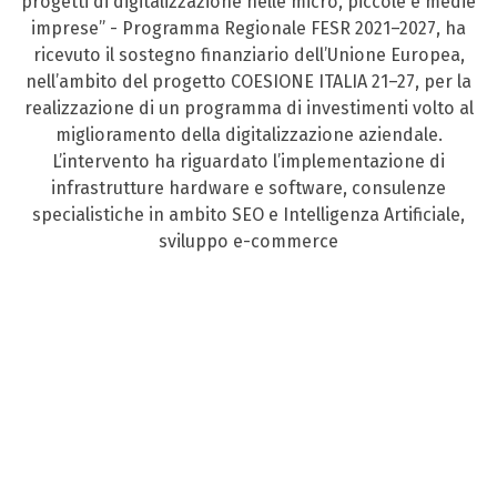
progetti di digitalizzazione nelle micro, piccole e medie
imprese” - Programma Regionale FESR 2021–2027, ha
ricevuto il sostegno finanziario dell’Unione Europea,
nell’ambito del progetto COESIONE ITALIA 21–27, per la
realizzazione di un programma di investimenti volto al
miglioramento della digitalizzazione aziendale.
L’intervento ha riguardato l’implementazione di
infrastrutture hardware e software, consulenze
specialistiche in ambito SEO e Intelligenza Artificiale,
sviluppo e-commerce