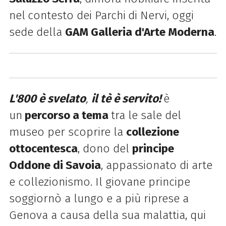
nel
contesto dei Parchi
di Nervi, oggi
sede della
GAM Galleria d'Arte Moderna
.
L'800 è svelato
,
il tè è servito!
è
un
percorso a tema
tra le sale del
museo per scoprire la
collezione
ottocentesca
, dono del
principe
Oddone di Savoia
, appassionato di arte
e collezionismo. Il giovane principe
soggiornò a lungo e a più riprese a
Genova a causa della sua malattia, qui