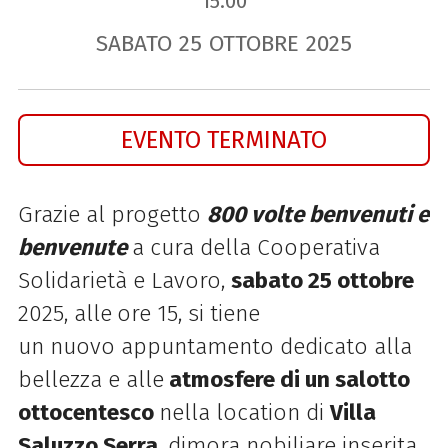
15.00
SABATO
25
OTTOBRE
2025
EVENTO TERMINATO
Grazie al progetto
800 volte benvenuti e
benvenute
a cura della Cooperativa
Solidarietà e Lavoro,
sabato 25 ottobre
2025, alle
ore 15, si tiene
un nuovo appuntamento dedicato alla
bellezza e alle
atmosfere di un salotto
ottocentesco
nella location di
Villa
Saluzzo Serra
, dimora nobiliare inserita