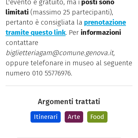
L'evento è gratuito, ma i
posti sono
limitati
(massimo 25 partecipanti),
pertanto è consigliata la
prenotazione
tramite questo link
. Per
informazioni
contattare
biglietteriagam@comune.genova.
it,
oppure telefonare in museo al seguente
numero 010 55776976.
Argomenti trattati
Itinerari
Arte
Food