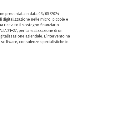
ne presentata in data 03/05/2024
i digitalizzazione nelle micro, piccole e
 ricevuto il sostegno finanziario
LIA 21–27, per la realizzazione di un
italizzazione aziendale. L’intervento ha
 software, consulenze specialistiche in
e