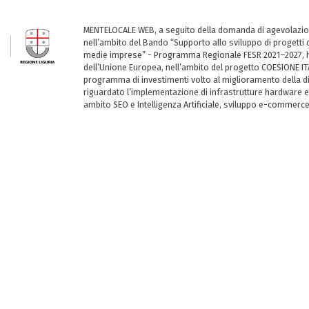
MENTELOCALE WEB, a seguito della domanda di agevolazio
nell’ambito del Bando “Supporto allo sviluppo di progetti d
medie imprese” - Programma Regionale FESR 2021–2027, ha
dell’Unione Europea, nell’ambito del progetto COESIONE ITA
programma di investimenti volto al miglioramento della dig
riguardato l’implementazione di infrastrutture hardware e
ambito SEO e Intelligenza Artificiale, sviluppo e-commerc