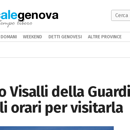
genova
DOMANI
WEEKEND
DETTI GENOVESI
ALTRE PROVINCE
o Visalli della Guard
i orari per visitarla