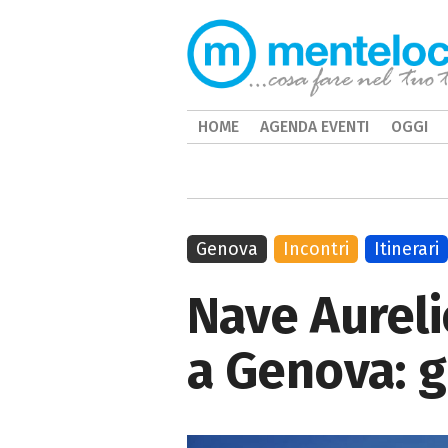
HOME
AGENDA EVENTI
OGGI
Genova
Incontri
Itinerari
Nave Aureli
a Genova: gl