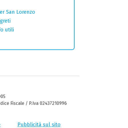
per San Lorenzo
greti
o utili
005
dice Fiscale / P.Iva 02437210996
e
Pubblicità sul sito