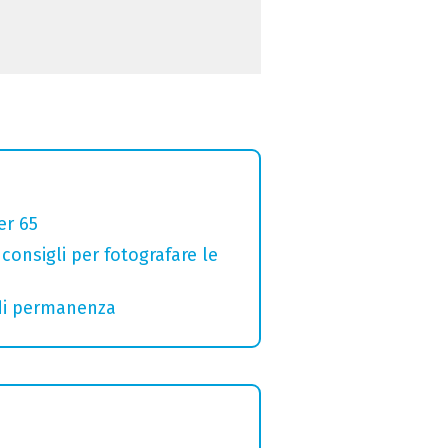
er 65
 consigli per fotografare le
 di permanenza