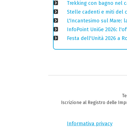
Trekking con bagno nel ca
Stelle cadenti e miti del
L'Incantesimo sul Mare: la
InfoPoint UniGe 2026: l'of
Festa dell'Unità 2026 a Ro
Te
Iscrizione al Registro delle Im
Informativa privacy