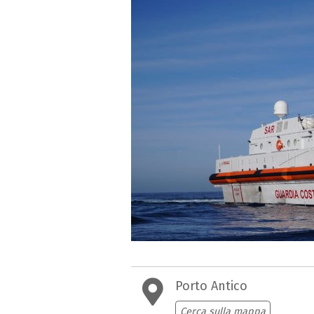
Porto Antico
Cerca sulla mappa