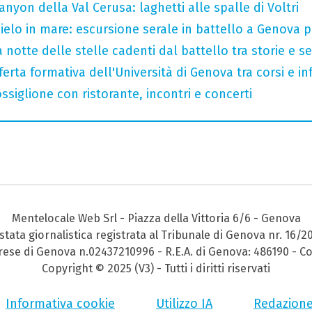
nyon della Val Cerusa: laghetti alle spalle di Voltri
 cielo in mare: escursione serale in battello a Genova 
 notte delle stelle cadenti dal battello tra storie e se
ferta formativa dell'Università di Genova tra corsi e inf
ssiglione con ristorante, incontri e concerti
Mentelocale Web Srl - Piazza della Vittoria 6/6 - Genova
stata giornalistica registrata al Tribunale di Genova nr. 16/2
prese di Genova n.02437210996 - R.E.A. di Genova: 486190 - Co
Copyright © 2025 (V3) - Tutti i diritti riservati
Informativa cookie
Utilizzo IA
Redazion