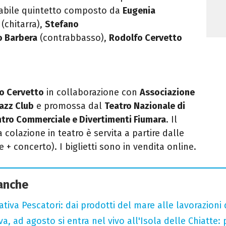
idabile quintetto composto da
Eugenia
(chitarra),
Stefano
o Barbera
(contrabbasso),
Rodolfo Cervetto
o Cervetto
in collaborazione con
Associazione
Jazz Club
e promossa dal
Teatro Nazionale di
tro Commerciale e Divertimenti Fiumara
. Il
a colazione in teatro è servita a partire dalle
e + concerto). I biglietti sono in vendita online.
 anche
tiva Pescatori: dai prodotti del mare alle lavorazioni 
a, ad agosto si entra nel vivo all'Isola delle Chiatte: