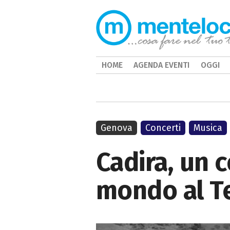
HOME
AGENDA EVENTI
OGGI
Genova
Concerti
Musica
Cadira, un 
mondo al T