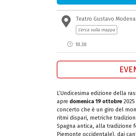
Teatro Gustavo Modena
Cerca sulla mappa
10.30
EVE
L’Undicesima edizione della r
apre
domenica 19 ottobre
2025
concerto che è un giro del mon
ritmi dispari, metriche tradizio
Spagna antica, alla tradizione 
Piemonte occidentale), dai cant