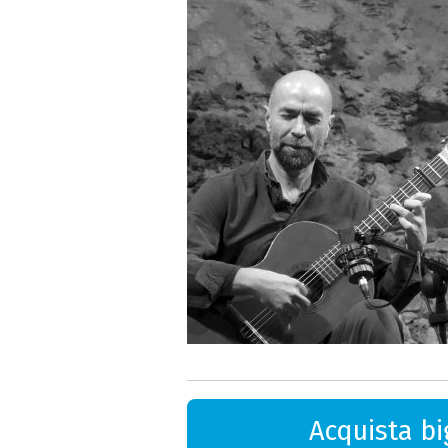
Acquista big