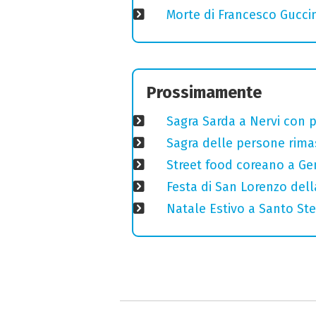
Morte di Francesco Guccin
Prossimamente
Sagra Sarda a Nervi con pi
Sagra delle persone rimas
Street food coreano a Ge
Festa di San Lorenzo della
Natale Estivo a Santo St