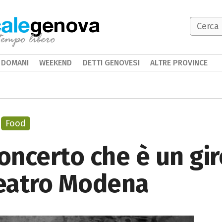
genova
DOMANI
WEEKEND
DETTI GENOVESI
ALTRE PROVINCE
Food
concerto che è un gir
eatro Modena