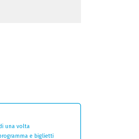
di una volta
 programma e biglietti