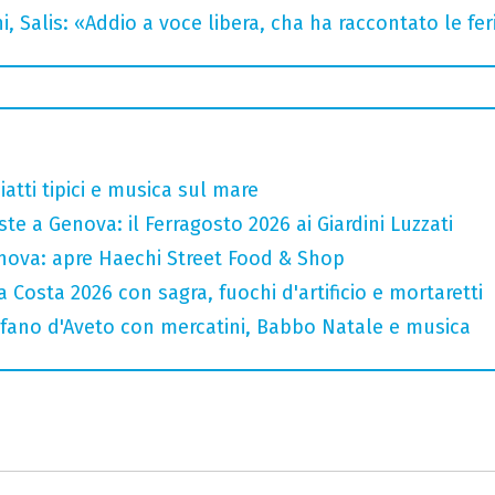
i, Salis: «Addio a voce libera, cha ha raccontato le fe
atti tipici e musica sul mare
te a Genova: il Ferragosto 2026 ai Giardini Luzzati
nova: apre Haechi Street Food & Shop
 Costa 2026 con sagra, fuochi d'artificio e mortaretti
efano d'Aveto con mercatini, Babbo Natale e musica