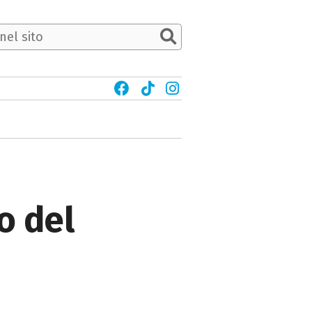
o del