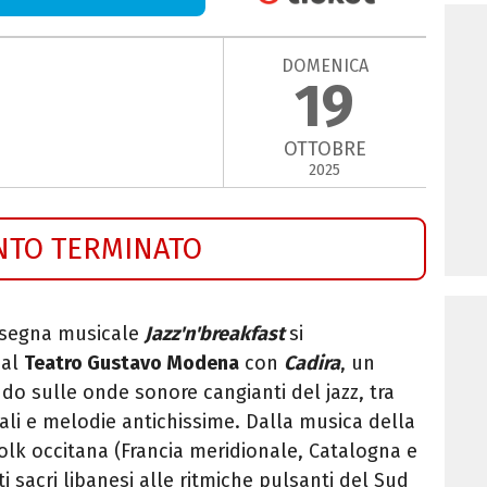
DOMENICA
19
OTTOBRE
2025
NTO TERMINATO
assegna musicale
Jazz'n'breakfast
si
 al
Teatro Gustavo Modena
con
Cadira
, un
do sulle onde sonore cangianti del jazz, tra
nali e melodie antichissime. Dalla musica della
folk occitana (Francia meridionale, Catalogna e
i sacri libanesi alle ritmiche pulsanti del Sud