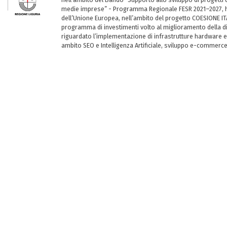
medie imprese” - Programma Regionale FESR 2021–2027, ha
dell’Unione Europea, nell’ambito del progetto COESIONE ITA
programma di investimenti volto al miglioramento della dig
riguardato l’implementazione di infrastrutture hardware e
ambito SEO e Intelligenza Artificiale, sviluppo e-commerc