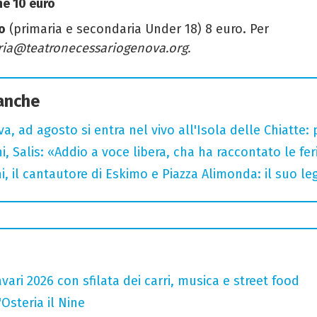
ne 10 euro
o
(primaria e secondaria Under 18) 8 euro. Per
eria@teatronecessariogenova.org.
 anche
a, ad agosto si entra nel vivo all'Isola delle Chiatte:
i, Salis: «Addio a voce libera, cha ha raccontato le fe
i, il cantautore di Eskimo e Piazza Alimonda: il suo 
ari 2026 con sfilata dei carri, musica e street food
'Osteria il Nine