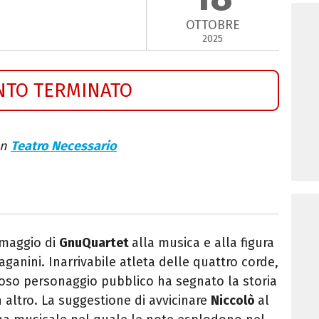
OTTOBRE
2025
NTO TERMINATO
on
Teatro Necessario
'omaggio di
GnuQuartet
alla musica e alla figura
aganini. Inarrivabile atleta delle quattro corde,
roso personaggio pubblico ha segnato la storia
altro. La suggestione di avvicinare
Niccolò
al