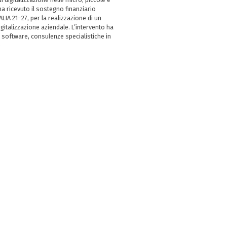
 ricevuto il sostegno finanziario
LIA 21–27, per la realizzazione di un
italizzazione aziendale. L’intervento ha
 software, consulenze specialistiche in
e