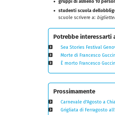
gruppi di almeno 10 perso
studenti scuola dellobblig
scuole scrivere a:
bigliett
Potrebbe interessarti
Sea Stories Festival Genov
Morte di Francesco Guccin
È morto Francesco Guccin
Prossimamente
Carnevale d'Agosto a Chiav
Grigliata di Ferragosto all