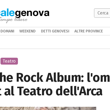
genova
DOMANI
WEEKEND
DETTI GENOVESI
ALTRE PROVINCE
Teatro
The Rock Album: l'o
al Teatro dell'Arca