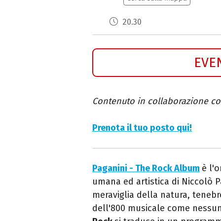
20.30
EVE
Contenuto in collaborazione c
Prenota il tuo posto qui!
Paganini - The Rock Album
è l
umana ed artistica di Niccolò P
meraviglia della natura, teneb
dell'800 musicale come nessun 