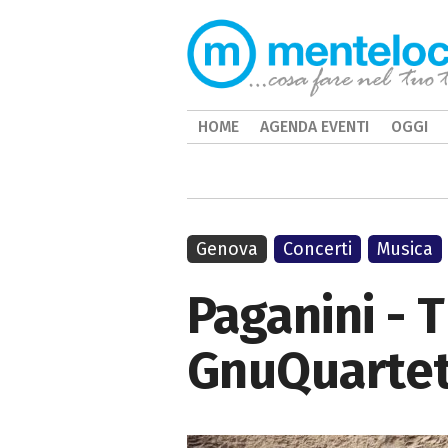
HOME
AGENDA EVENTI
OGGI
Genova
Concerti
Musica
Paganini - 
GnuQuartet 