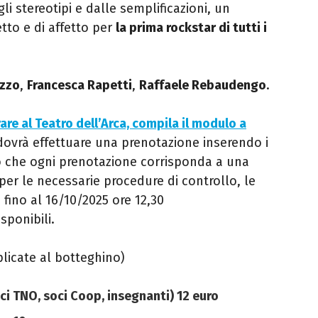
li stereotipi e dalle semplificazioni, un
tto e di affetto per
la prima rockstar di tutti i
Izzo
,
Francesca Rapetti
,
Raffaele Rebaudengo
.
are al Teatro dell’Arca, compila il modulo a
 dovrà effettuare una prenotazione inserendo i
o che ogni prenotazione corrisponda a una
er le necessarie procedure di controllo, le
 fino al 16/10/2025 ore 12,30
sponibili.
plicate al botteghino)
ci TNO, soci Coop, insegnanti) 12 euro